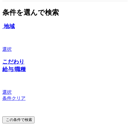
条件を選んで検索
地域
選択
こだわり
給与/職種
選択
条件クリア
この条件で検索