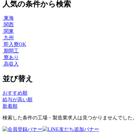
人気の条件から検索
東海
関西
関東
九州
即入寮OK
期間工
寮あり
高収入
並び替え
おすすめ順
給与が高い順
新着順
検索した条件の工場・製造業求人は見つかりませんでした。