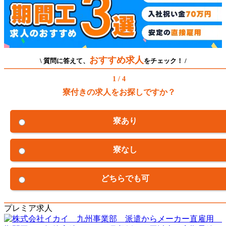
おすすめ求人
\ 質問に答えて、
をチェック！ /
1 / 4
寮付きの求人をお探しですか？
寮あり
寮なし
どちらでも可
プレミア求人