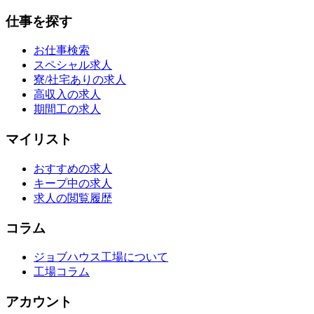
仕事を探す
お仕事検索
スペシャル求人
寮/社宅ありの求人
高収入の求人
期間工の求人
マイリスト
おすすめの求人
キープ中の求人
求人の閲覧履歴
コラム
ジョブハウス工場について
工場コラム
アカウント