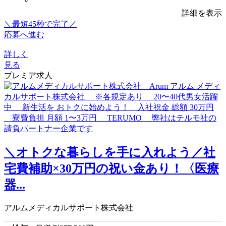
詳細を表示
＼最短45秒で完了／
応募へ進む
詳しく
見る
プレミア求人
＼オトクな暮らしを手に入れよう／社
宅費補助×30万円の祝い金あり！〈医療
器...
アルムメディカルサポート株式会社