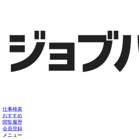
仕事検索
おすすめ
閲覧履歴
会員登録
メニュー