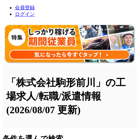
会員登録
ログイン
「株式会社駒形前川」の工
場求人/転職/派遣情報
(2026/08/07 更新)
条件を選んで検索