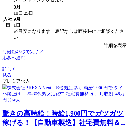
8月
18日
25日
入社
9月
日
1日
※目安になります、表記なしは面接時にご相談くださ
い
詳細を表示
＼最短45秒で完了／
応募へ進む
詳しく
見る
プレミア求人
驚きの高時給！時給1,900円でガツガツ
稼げる！【自動車製造】社宅費無料＆...