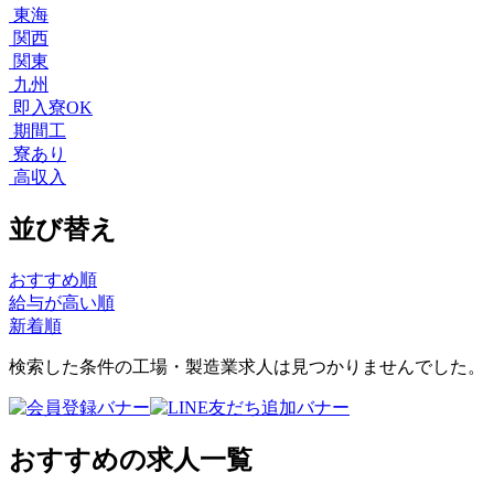
東海
関西
関東
九州
即入寮OK
期間工
寮あり
高収入
並び替え
おすすめ順
給与が高い順
新着順
検索した条件の工場・製造業求人は見つかりませんでした。
おすすめの求人一覧