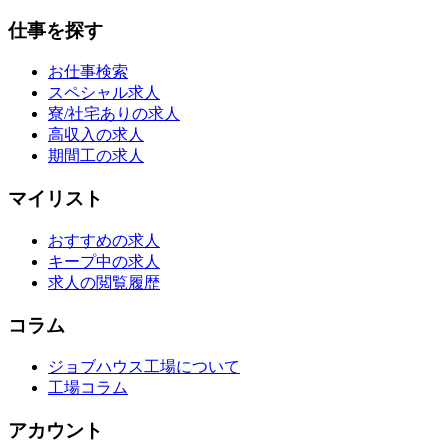
仕事を探す
お仕事検索
スペシャル求人
寮/社宅ありの求人
高収入の求人
期間工の求人
マイリスト
おすすめの求人
キープ中の求人
求人の閲覧履歴
コラム
ジョブハウス工場について
工場コラム
アカウント