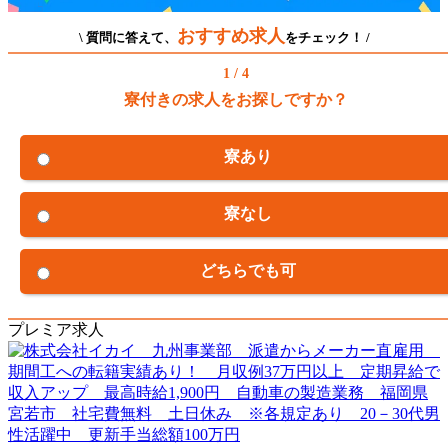
おすすめ求人
\ 質問に答えて、
をチェック！ /
1 / 4
寮付きの求人をお探しですか？
寮あり
寮なし
どちらでも可
プレミア求人