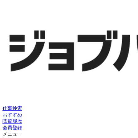
仕事検索
おすすめ
閲覧履歴
会員登録
メニュー