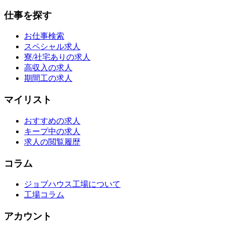
仕事を探す
お仕事検索
スペシャル求人
寮/社宅ありの求人
高収入の求人
期間工の求人
マイリスト
おすすめの求人
キープ中の求人
求人の閲覧履歴
コラム
ジョブハウス工場について
工場コラム
アカウント