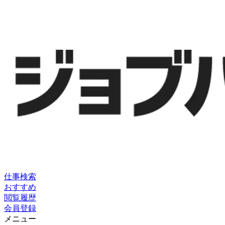
仕事検索
おすすめ
閲覧履歴
会員登録
メニュー