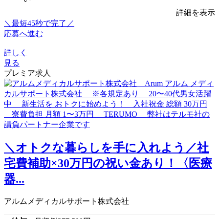
詳細を表示
＼最短45秒で完了／
応募へ進む
詳しく
見る
プレミア求人
＼オトクな暮らしを手に入れよう／社
宅費補助×30万円の祝い金あり！〈医療
器...
アルムメディカルサポート株式会社