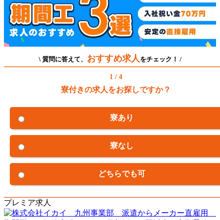
おすすめ求人
\ 質問に答えて、
をチェック！ /
1 / 4
寮付きの求人をお探しですか？
寮あり
寮なし
どちらでも可
プレミア求人