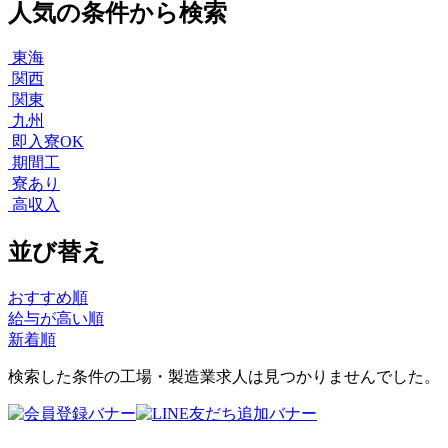
人気の条件から検索
東海
関西
関東
九州
即入寮OK
期間工
寮あり
高収入
並び替え
おすすめ順
給与が高い順
新着順
検索した条件の工場・製造業求人は見つかりませんでした。