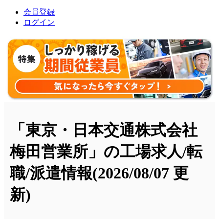
会員登録
ログイン
「東京・日本交通株式会社
梅田営業所」の工場求人/転
職/派遣情報
(2026/08/07 更
新)