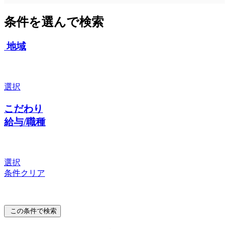
条件を選んで検索
地域
選択
こだわり
給与/職種
選択
条件クリア
この条件で検索