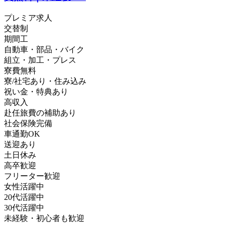
プレミア求人
交替制
期間工
自動車・部品・バイク
組立・加工・プレス
寮費無料
寮/社宅あり・住み込み
祝い金・特典あり
高収入
赴任旅費の補助あり
社会保険完備
車通勤OK
送迎あり
土日休み
高卒歓迎
フリーター歓迎
女性活躍中
20代活躍中
30代活躍中
未経験・初心者も歓迎