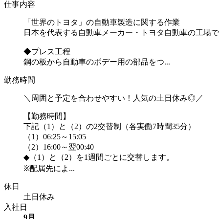
仕事内容
「世界のトヨタ」の自動車製造に関する作業
日本を代表する自動車メーカー・トヨタ自動車の工場で
◆プレス工程
鋼の板から自動車のボデー用の部品をつ...
勤務時間
＼周囲と予定を合わせやすい！人気の土日休み◎／
【勤務時間】
下記（1）と（2）の2交替制（各実働7時間35分）
（1）06:25～15:05
（2）16:00～翌00:40
◆（1）と（2）を1週間ごとに交替します。
※配属先によ...
休日
土日休み
入社日
9月