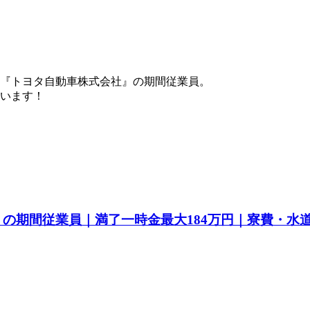
『トヨタ自動車株式会社』の期間従業員。
ています！
a』の期間従業員｜満了一時金最大184万円｜寮費・