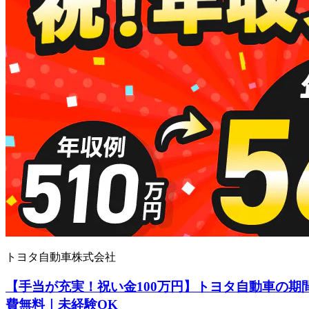
トヨタ自動車株式会社
【手当が充実！祝い金100万円】トヨタ自動車の期
費無料｜未経験OK