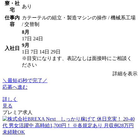
寮・社
あり
宅
仕事内
カテーテルの組立・製造マシンの操作 / 機械系工場
容
/ 交替制
8月
17日
24日
9月
入社日
1日
7日
14日
29日
※目安になります、表記なしは面接時にご相談く
ださい
詳細を表示
＼最短45秒で完了／
応募へ進む
詳しく
見る
プレミア求人