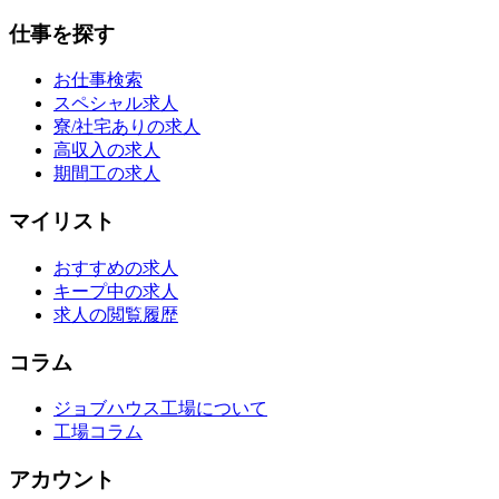
仕事を探す
お仕事検索
スペシャル求人
寮/社宅ありの求人
高収入の求人
期間工の求人
マイリスト
おすすめの求人
キープ中の求人
求人の閲覧履歴
コラム
ジョブハウス工場について
工場コラム
アカウント