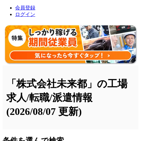
会員登録
ログイン
「株式会社未来都」の工場
求人/転職/派遣情報
(2026/08/07 更新)
条件を選んで検索