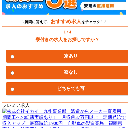
おすすめ求人
\ 質問に答えて、
をチェック！ /
1 / 4
寮付きの求人をお探しですか？
寮あり
寮なし
どちらでも可
プレミア求人