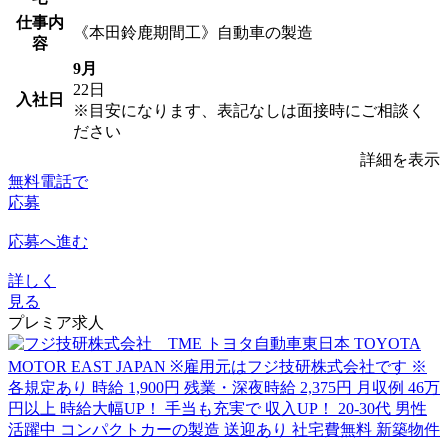
仕事内
《本田鈴鹿期間工》自動車の製造
容
9月
22日
入社日
※目安になります、表記なしは面接時にご相談く
ださい
詳細を表示
無料電話で
応募
応募へ進む
詳しく
見る
プレミア求人