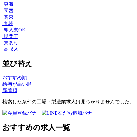
東海
関西
関東
九州
即入寮OK
期間工
寮あり
高収入
並び替え
おすすめ順
給与が高い順
新着順
検索した条件の工場・製造業求人は見つかりませんでした。
おすすめの求人一覧