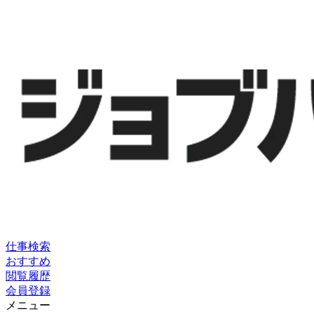
仕事検索
おすすめ
閲覧履歴
会員登録
メニュー