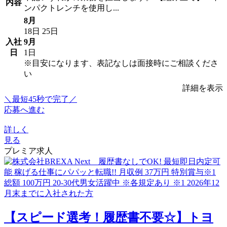
内容
ンパクトレンチを使用し...
8月
18日
25日
入社
9月
日
1日
※目安になります、表記なしは面接時にご相談くださ
い
詳細を表示
＼最短45秒で完了／
応募へ進む
詳しく
見る
プレミア求人
【スピード選考！履歴書不要☆】トヨ