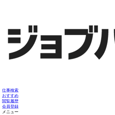
仕事検索
おすすめ
閲覧履歴
会員登録
メニュー