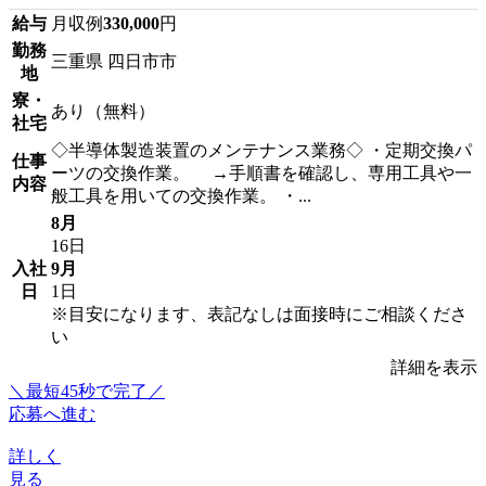
給与
月収例
330,000
円
勤務
三重県 四日市市
地
寮・
あり（無料）
社宅
◇半導体製造装置のメンテナンス業務◇ ・定期交換パ
仕事
ーツの交換作業。 →手順書を確認し、専用工具や一
内容
般工具を用いての交換作業。 ・...
8月
16日
入社
9月
日
1日
※目安になります、表記なしは面接時にご相談くださ
い
詳細を表示
＼最短45秒で完了／
応募へ進む
詳しく
見る