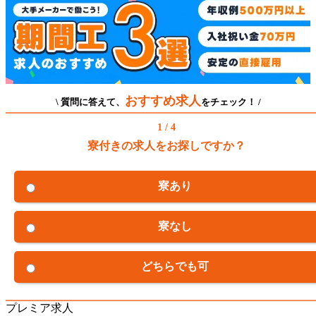
おすすめ求人
\ 質問に答えて、
をチェック！ /
1 / 4
寮付きの求人をお探しですか？
寮あり
寮なし
どちらでも可
プレミア求人