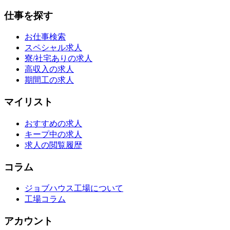
仕事を探す
お仕事検索
スペシャル求人
寮/社宅ありの求人
高収入の求人
期間工の求人
マイリスト
おすすめの求人
キープ中の求人
求人の閲覧履歴
コラム
ジョブハウス工場について
工場コラム
アカウント