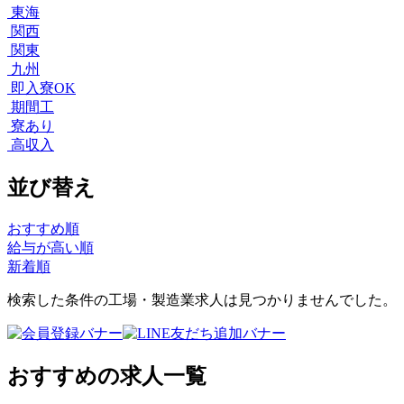
東海
関西
関東
九州
即入寮OK
期間工
寮あり
高収入
並び替え
おすすめ順
給与が高い順
新着順
検索した条件の工場・製造業求人は見つかりませんでした。
おすすめの求人一覧