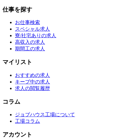
仕事を探す
お仕事検索
スペシャル求人
寮/社宅ありの求人
高収入の求人
期間工の求人
マイリスト
おすすめの求人
キープ中の求人
求人の閲覧履歴
コラム
ジョブハウス工場について
工場コラム
アカウント