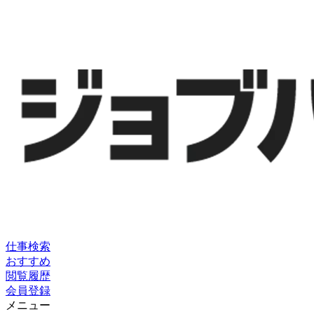
仕事検索
おすすめ
閲覧履歴
会員登録
メニュー