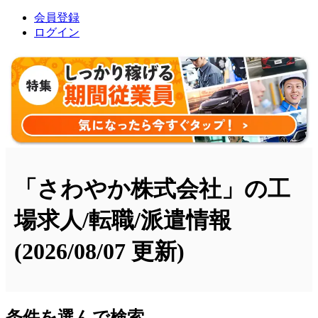
会員登録
ログイン
「さわやか株式会社」の工
場求人/転職/派遣情報
(2026/08/07 更新)
条件を選んで検索