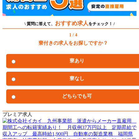
おすすめ求人
\ 質問に答えて、
をチェック！ /
1 / 4
寮付きの求人をお探しですか？
寮あり
寮なし
どちらでも可
プレミア求人