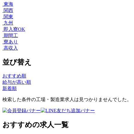
東海
関西
関東
九州
即入寮OK
期間工
寮あり
高収入
並び替え
おすすめ順
給与が高い順
新着順
検索した条件の工場・製造業求人は見つかりませんでした。
おすすめの求人一覧