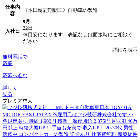
仕事内
《本田鈴鹿期間工》自動車の製造
容
9月
22日
入社日
※目安になります、表記なしは面接時にご相談く
ださい
詳細を表示
無料電話で
応募
応募へ進む
詳しく
見る
プレミア求人