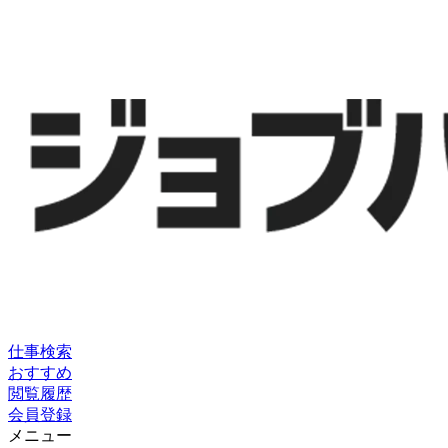
仕事検索
おすすめ
閲覧履歴
会員登録
メニュー