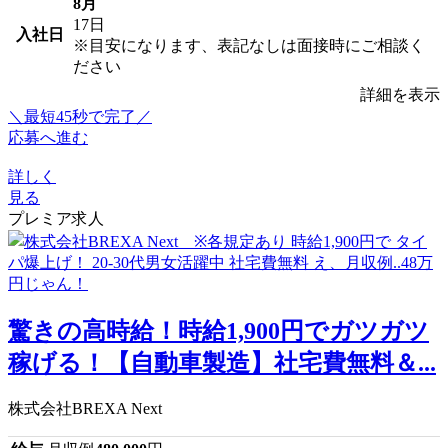
8月
17日
入社日
※目安になります、表記なしは面接時にご相談く
ださい
詳細を表示
＼最短45秒で完了／
応募へ進む
詳しく
見る
プレミア求人
驚きの高時給！時給1,900円でガツガツ
稼げる！【自動車製造】社宅費無料＆...
株式会社BREXA Next