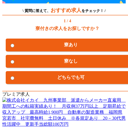
おすすめ求人
\ 質問に答えて、
をチェック！ /
1 / 4
寮付きの求人をお探しですか？
寮あり
寮なし
どちらでも可
プレミア求人