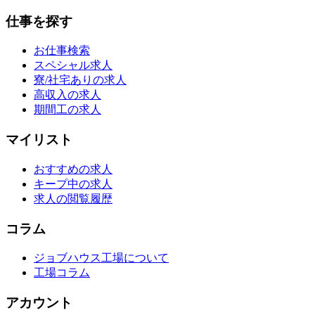
仕事を探す
お仕事検索
スペシャル求人
寮/社宅ありの求人
高収入の求人
期間工の求人
マイリスト
おすすめの求人
キープ中の求人
求人の閲覧履歴
コラム
ジョブハウス工場について
工場コラム
アカウント