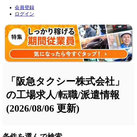
会員登録
ログイン
「阪急タクシー株式会社」
の工場求人/転職/派遣情報
(2026/08/06 更新)
条件を選んで検索