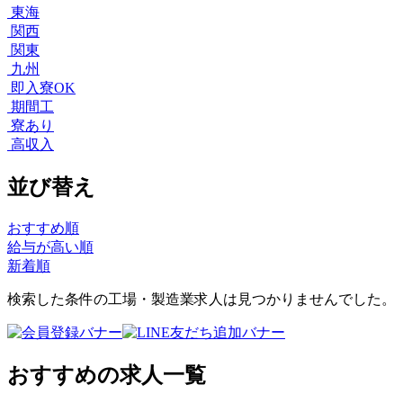
東海
関西
関東
九州
即入寮OK
期間工
寮あり
高収入
並び替え
おすすめ順
給与が高い順
新着順
検索した条件の工場・製造業求人は見つかりませんでした。
おすすめの求人一覧