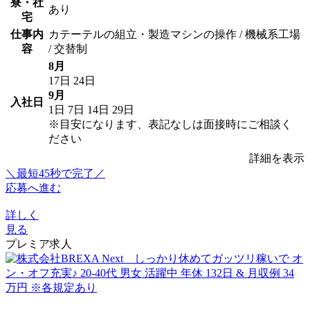
寮・社
あり
宅
仕事内
カテーテルの組立・製造マシンの操作 / 機械系工場
容
/ 交替制
8月
17日
24日
9月
入社日
1日
7日
14日
29日
※目安になります、表記なしは面接時にご相談く
ださい
詳細を表示
＼最短45秒で完了／
応募へ進む
詳しく
見る
プレミア求人