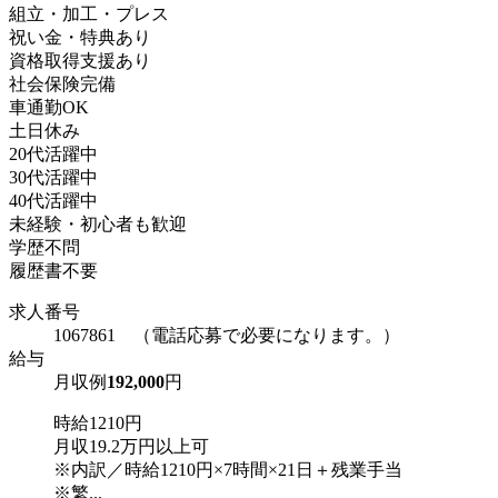
組立・加工・プレス
祝い金・特典あり
資格取得支援あり
社会保険完備
車通勤OK
土日休み
20代活躍中
30代活躍中
40代活躍中
未経験・初心者も歓迎
学歴不問
履歴書不要
求人番号
1067861 （電話応募で必要になります。）
給与
月収例
192,000
円
時給1210円
月収19.2万円以上可
※内訳／時給1210円×7時間×21日＋残業手当
※繁...