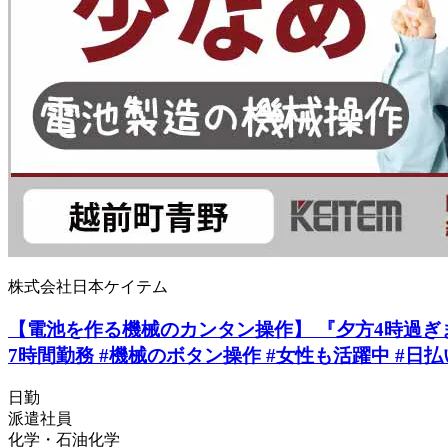
株式会社日本ケイテム
【電池を作る機械のカンタン操作】 『夕方4時過ぎまで
7時間勤務 #機械のボタン操作 #女性も活躍中 #日払い
日勤
派遣社員
化学・石油化学