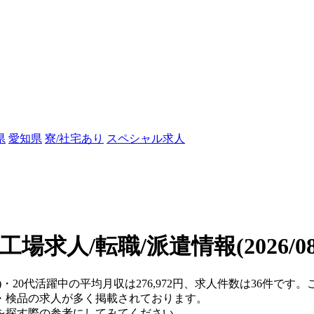
県
愛知県
寮/社宅あり
スペシャル求人
の工場求人/転職/派遣情報
(2026/
県)・20代活躍中の平均月収は276,972円、求人件数は36件で
・検品の求人が多く掲載されております。
を探す際の参考にしてみてください。