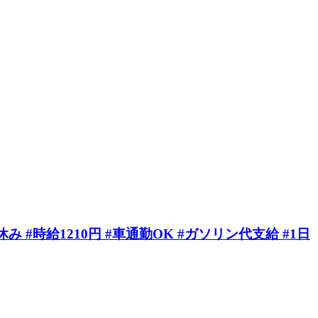
時給1210円 #車通勤OK #ガソリン代支給 #1日