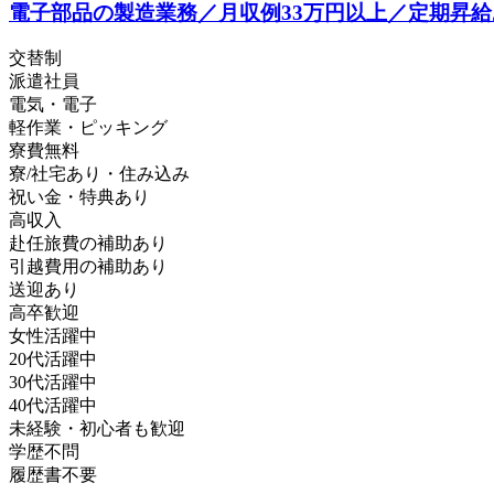
電子部品の製造業務／月収例33万円以上／定期昇
交替制
派遣社員
電気・電子
軽作業・ピッキング
寮費無料
寮/社宅あり・住み込み
祝い金・特典あり
高収入
赴任旅費の補助あり
引越費用の補助あり
送迎あり
高卒歓迎
女性活躍中
20代活躍中
30代活躍中
40代活躍中
未経験・初心者も歓迎
学歴不問
履歴書不要