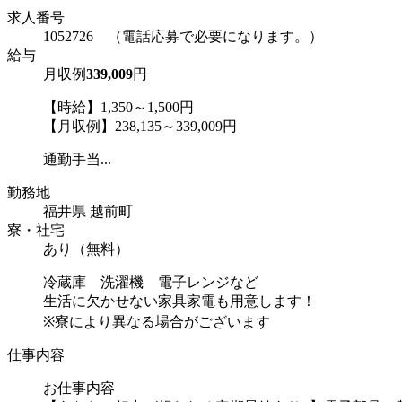
求人番号
1052726 （電話応募で必要になります。）
給与
月収例
339,009
円
【時給】1,350～1,500円
【月収例】238,135～339,009円
通勤手当...
勤務地
福井県 越前町
寮・社宅
あり（無料）
冷蔵庫 洗濯機 電子レンジなど
生活に欠かせない家具家電も用意します！
※寮により異なる場合がございます
仕事内容
お仕事内容