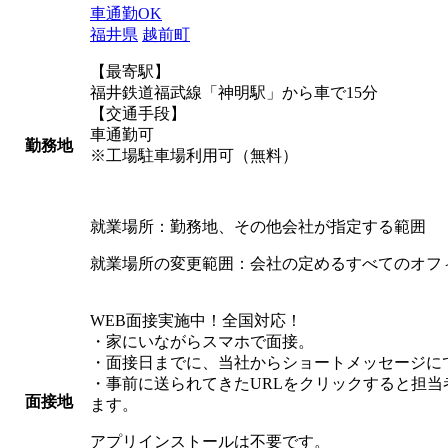
車通勤OK
福井県
越前町
【最寄駅】
福井鉄道福武線「神明駅」から車で15分
【交通手段】
車通勤可
勤務地
※工場駐車場利用可（無料）
就業場所：勤務地、その他会社が指定する範囲
就業場所の変更範囲：会社の定めるすべてのオフ
WEB面接実施中！全国対応！
・家にいながらスマホで面接。
・面接日までに、当社からショートメッセージにて
・事前に送られてきたURLをクリックすると担
面接地
ます。
アプリインストールは不要です。