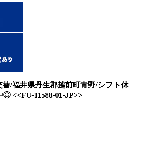
交替/福井県丹生郡越前町青野/シフト休
U-11588-01-JP>>