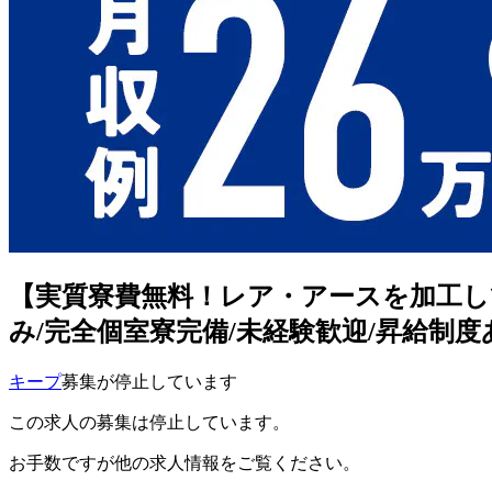
【実質寮費無料！レア・アースを加工して
み/完全個室寮完備/未経験歓迎/昇給制度あり/
キープ
募集が停止しています
この求人の募集は停止しています。
お手数ですが他の求人情報をご覧ください。