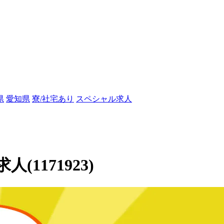
県
愛知県
寮/社宅あり
スペシャル求人
1171923)