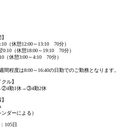
間】
6:10（休憩12:00～13:10 70分）
翌0:10（休憩18:00～19:10 70分）
:10（休憩3:00～4:10 70分）
週間程度は8:00～16:40の日勤でのご勤務となります。
イクル】
→②4勤1休→③4勤2休
暇】
み
レンダーによる）
：105日