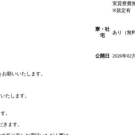
実質寮費
※規定有
寮・社
あり（無
宅
2026年02
公開日
をお願いいたします。
をいたします。
ます。
だきます。