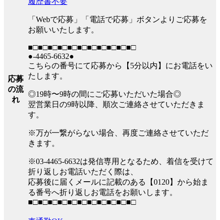
履歴書不要
「Webで応募」「電話で応募」ボタンよりご応募を
お願いいたします。
■□■□■□■□■□■□■□■□■□■□■□
●-4465-6632●
こちらの番号にて応募から【5分以内】にお電話をい
たします。
応募
の流
◎19時〜9時の間にご応募いただいた場合◎
れ
翌営業日の9時以降、順次ご連絡させていただきま
す。
※万が一繋がらない場合、再度ご連絡させていただ
きます。
※03-4465-6632は発信専用となるため、着信を受けて
折り返しお電話いただく際は、
応募後に届くメールに記載のある【0120】から始ま
る番号へ折り返しお電話をお願いします。
■□■□■□■□■□■□■□■□■□■□■□