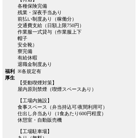
各種保険完備
残業・深夜手当あり
前払い制度あり（稼働分）
交通費支給（日額上限750円）
作業服一式貸与（作業服上下
帽子
安全靴）
寮完備
有給休暇
退職金制度あり
※各規定有
福利
厚生
【受動喫煙対策】
屋内原則禁煙（喫煙スペースあり）
【工場内施設】
食事スペース（弁当持込可/夜間利用可）
仕出し弁当あり（1食あたり600円程度）
休憩室・自動販売機
【工場駐車場】
あり（無料）