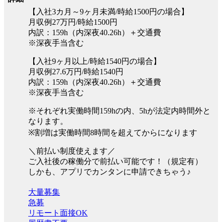
【入社3カ月～9ヶ月未満/時給1500円の場合】
月収例27万円/時給1500円
内訳：159h（内深夜40.26h）＋交通費
※深夜手当含む
【入社9ヶ月以上/時給1540円の場合】
月収例27.6万円/時給1540円
内訳：159h（内深夜40.26h）＋交通費
※深夜手当含む
※それぞれ実働時間159hの内、5hが法定内時間外と
なります。
※割増は実働時間8時間を超えてからになります
＼前払い制度使えます／
ご入社後の稼働分で前払い可能です！（規定有）
しかも、アプリでカンタンに申請できちゃう♪
大量募集
急募
リモート面接OK