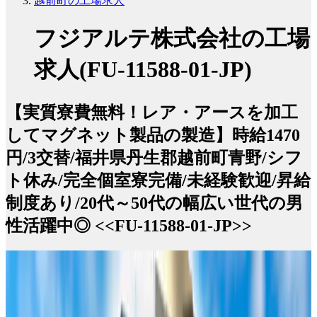
越前町の工場求人
フジアルテ株式会社の工場
求人(FU-11588-01-JP)
【実質寮費無料！レア・アースを加工
してマグネット製品の製造】時給1470
円/3交替/福井県丹生郡越前町青野/シフ
ト休み/完全個室寮完備/未経験歓迎/昇給
制度あり/20代～50代の幅広い世代の男
性活躍中◎ <<FU-11588-01-JP>>