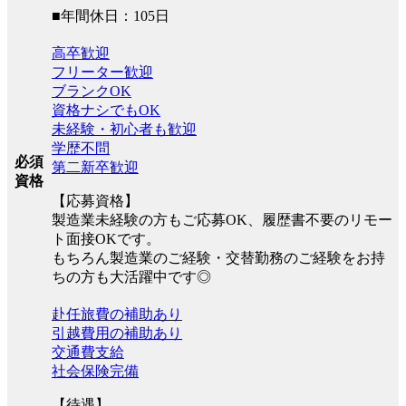
■年間休日：105日
高卒歓迎
フリーター歓迎
ブランクOK
資格ナシでもOK
未経験・初心者も歓迎
学歴不問
必須
第二新卒歓迎
資格
【応募資格】
製造業未経験の方もご応募OK、履歴書不要のリモー
ト面接OKです。
もちろん製造業のご経験・交替勤務のご経験をお持
ちの方も大活躍中です◎
赴任旅費の補助あり
引越費用の補助あり
交通費支給
社会保険完備
【待遇】