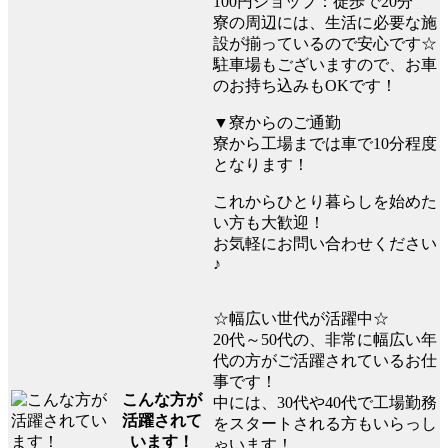
100円ショップ：徒歩で20分
寮の周辺には、生活に必要な施
設が揃っているので安心です☆
駐車場もございますので、お車
のお持ち込みもOKです！
▼寮からのご通勤
寮から工場までは車で10分程度
となります！
これからひとり暮らしを始めた
い方も大歓迎！
お気軽にお問い合わせください
♪
☆幅広い世代が活躍中☆
20代～50代の、非常に幅広い年
代の方がご活躍されているお仕
事です！
こんな方が
中には、30代や40代で工場勤務
活躍されて
をスタートされる方もいらっし
います！
ゃいます！