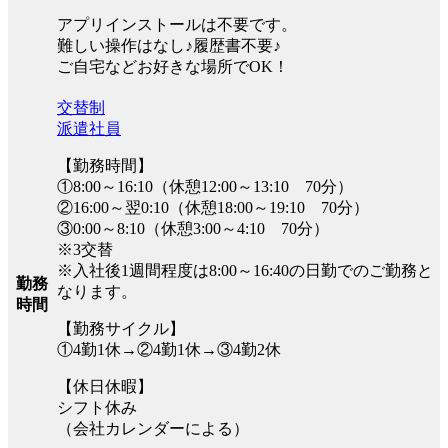
アプリインストールは不要です。
難しい操作はなし♪履歴書不要♪
ご自宅などお好きな場所でOK！
交替制
派遣社員
【勤務時間】
①8:00～16:10（休憩12:00～13:10 70分）
②16:00～翌0:10（休憩18:00～19:10 70分）
③0:00～8:10（休憩3:00～4:10 70分）
※3交替
※入社後1週間程度は8:00～16:40の日勤でのご勤務と
勤務
なります。
時間
【勤務サイクル】
①4勤1休→②4勤1休→③4勤2休
【休日休暇】
シフト休み
（会社カレンダーによる）