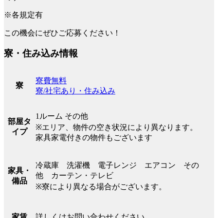
※各規定有
この機会にぜひご応募ください！
寮・住み込み情報
寮費無料
寮
寮/社宅あり・住み込み
1ルーム その他
部屋タ
※エリア、物件の空き状況により異なります。
イプ
家具家電付きの物件もございます
冷蔵庫 洗濯機 電子レンジ エアコン その
家具・
他 カーテン・テレビ
備品
※寮により異なる場合がございます。
詳しくはお問い合わせください。
家賃