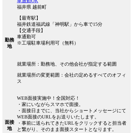
車通勤OK
福井県 越前町
【最寄駅】
福井鉄道福武線「神明駅」から車で15分
【交通手段】
車通勤可
勤務
※工場駐車場利用可（無料）
地
就業場所：勤務地、その他会社が指定する範囲
就業場所の変更範囲：会社の定めるすべてのオフィ
ス
WEB面接実施中！全国対応！
・家にいながらスマホで面接。
・面接日までに、当社からショートメッセージにて
WEB面接のURLをお送りいたします。
面接
・事前に送られてきたURLをクリックすると担当者
地
と繋がり、そのまま面接スタートとなります。