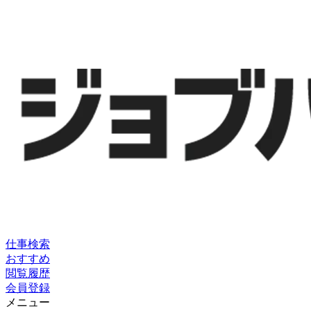
仕事検索
おすすめ
閲覧履歴
会員登録
メニュー