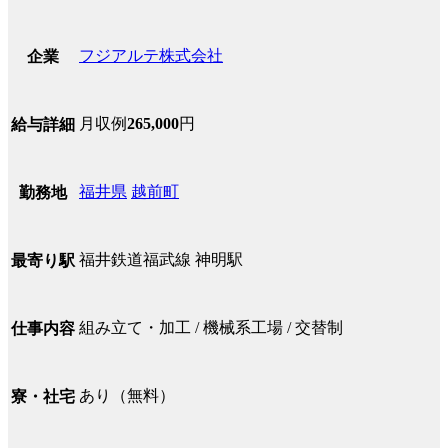
フジアルテ株式会社
企業
月収例
265,000
円
給与詳細
福井県
越前町
勤務地
福井鉄道福武線 神明駅
最寄り駅
組み立て・加工 / 機械系工場 / 交替制
仕事内容
あり（無料）
寮・社宅