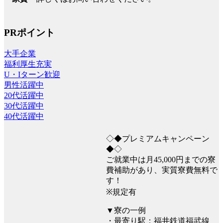
PRポイント
大手企業
福利厚生充実
U・Iターン歓迎
男性活躍中
20代活躍中
30代活躍中
40代活躍中
◇◆プレミアムキャンペーン
◆◇
ご就業中は月45,000円までの寮
費補助があり、実質寮費無料で
す！
※規定有
▼寮の一例
・最寄り駅：福井鉄道福武線