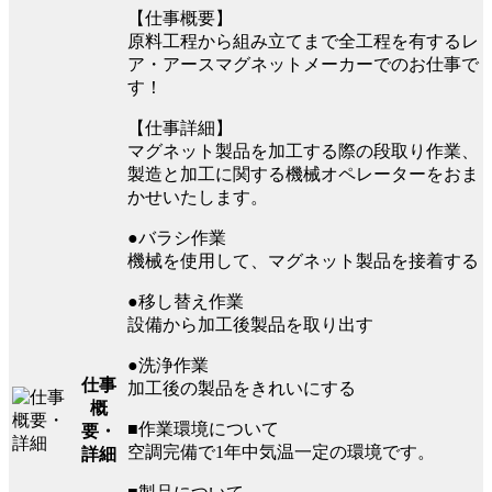
【仕事概要】
原料工程から組み立てまで全工程を有するレ
ア・アースマグネットメーカーでのお仕事で
す！
【仕事詳細】
マグネット製品を加工する際の段取り作業、
製造と加工に関する機械オペレーターをおま
かせいたします。
●バラシ作業
機械を使用して、マグネット製品を接着する
●移し替え作業
設備から加工後製品を取り出す
●洗浄作業
仕事
加工後の製品をきれいにする
概
■作業環境について
要・
空調完備で1年中気温一定の環境です。
詳細