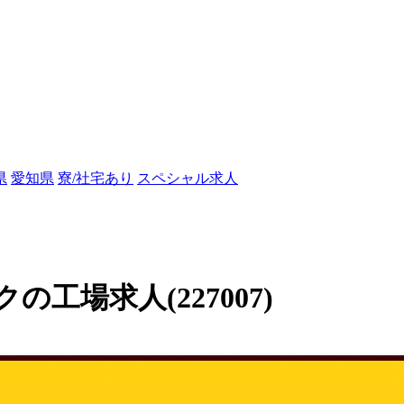
県
愛知県
寮/社宅あり
スペシャル求人
工場求人(227007)