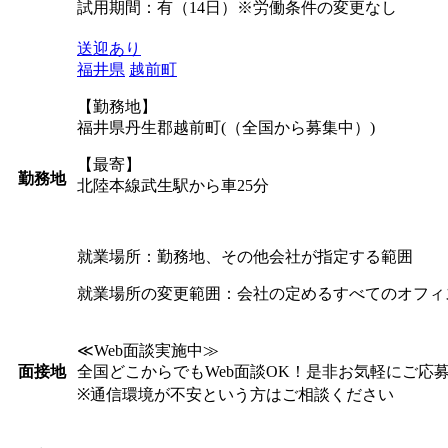
試用期間：有（14日）※労働条件の変更なし
送迎あり
福井県
越前町
【勤務地】
福井県丹生郡越前町(（全国から募集中）)
【最寄】
勤務地
北陸本線武生駅から車25分
就業場所：勤務地、その他会社が指定する範囲
就業場所の変更範囲：会社の定めるすべてのオフィ
≪Web面談実施中≫
全国どこからでもWeb面談OK！是非お気軽にご応
面接地
※通信環境が不安という方はご相談ください