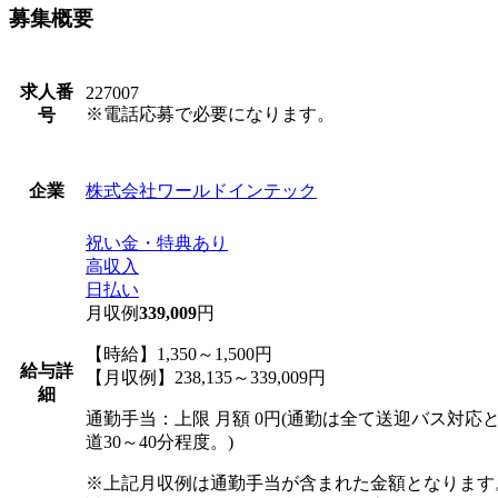
募集概要
求人番
227007
※電話応募で必要になります。
号
株式会社ワールドインテック
企業
祝い金・特典あり
高収入
日払い
月収例
339,009
円
【時給】1,350～1,500円
給与詳
【月収例】238,135～339,009円
細
通勤手当：上限 月額 0円(通勤は全て送迎バス対応
道30～40分程度。)
※上記月収例は通勤手当が含まれた金額となります