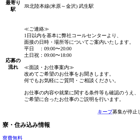
最寄り
JR北陸本線(米原～金沢) 武生駅
駅
≪ご連絡≫
1日以内を基本に弊社コールセンターより、
面接の日時・場所等についてご案内いたします。
平日 ：09:00〜20:00
土日祝：09:00〜18:00
応募の
流れ
≪面談・お仕事案内≫
改めてご希望のお仕事をお聞きします。
何でもお気軽にご質問・ご相談ください。
お仕事の内容や就業に関する条件等も確認のうえ、
ご希望に合ったお仕事のご説明を行います。
キープ
募集が停止
寮・住み込み情報
寮費無料