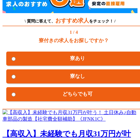
おすすめ求人
\ 質問に答えて、
をチェック！ /
1 / 4
寮付きの求人をお探しですか？
寮あり
寮なし
どちらでも可
【高収入】未経験でも月収31万円が叶