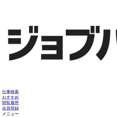
仕事検索
おすすめ
閲覧履歴
会員登録
メニュー