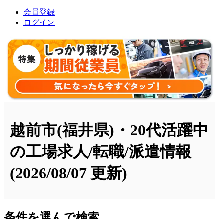
会員登録
ログイン
越前市(福井県)・20代活躍中
の工場求人/転職/派遣情報
(2026/08/07 更新)
条件を選んで検索