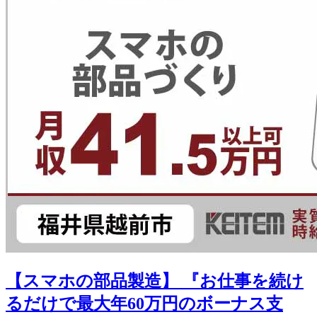
【スマホの部品製造】 『お仕事を続け
るだけで最大年60万円のボーナス支