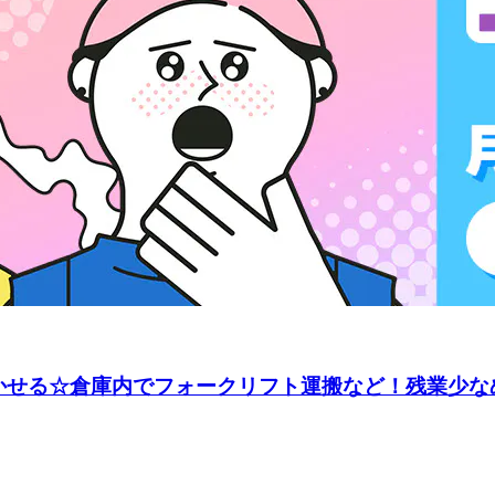
かせる☆倉庫内でフォークリフト運搬など！残業少なめ◎