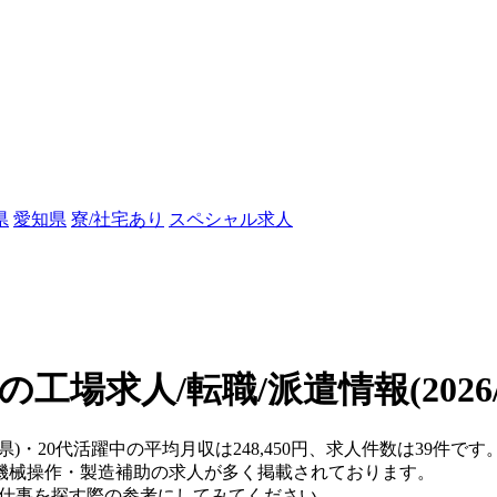
県
愛知県
寮/社宅あり
スペシャル求人
中の工場求人/転職/派遣情報
(202
阜県)・20代活躍中の平均月収は248,450円、求人件数は39件
機械操作・製造補助の求人が多く掲載されております。
、仕事を探す際の参考にしてみてください。