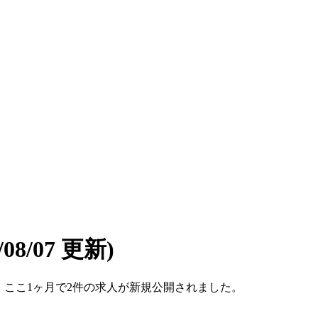
6/08/07 更新)
です。ここ1ヶ月で2件の求人が新規公開されました。