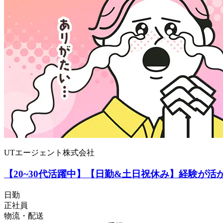
UTエージェント株式会社
【20~30代活躍中】【日勤&土日祝休み】経験が活
日勤
正社員
物流・配送