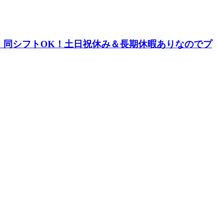
・同シフトOK！土日祝休み＆長期休暇ありなのでプ