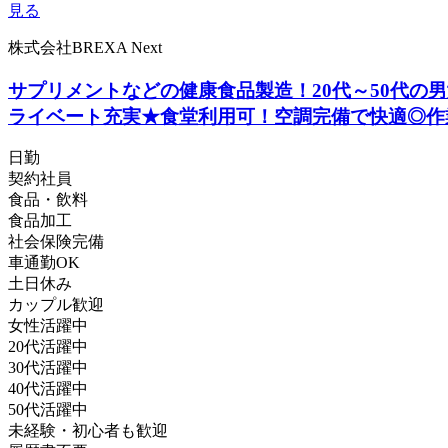
見る
株式会社BREXA Next
サプリメントなどの健康食品製造！20代～50代
ライベート充実★食堂利用可！空調完備で快適◎作
日勤
契約社員
食品・飲料
食品加工
社会保険完備
車通勤OK
土日休み
カップル歓迎
女性活躍中
20代活躍中
30代活躍中
40代活躍中
50代活躍中
未経験・初心者も歓迎