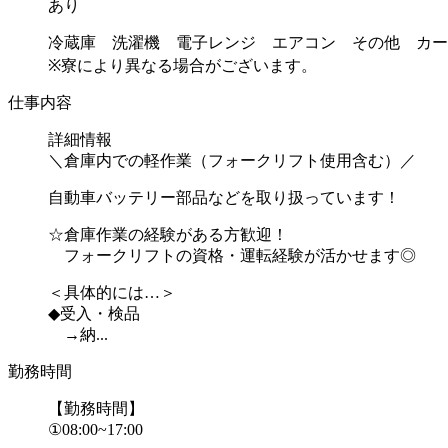
あり
冷蔵庫 洗濯機 電子レンジ エアコン その他 カー
※寮により異なる場合がございます。
仕事内容
詳細情報
＼倉庫内での軽作業（フォークリフト使用含む）／
自動車バッテリー部品などを取り扱っています！
☆倉庫作業の経験がある方歓迎！
フォークリフトの資格・運転経験が活かせます◎
＜具体的には…＞
◆受入・検品
→納...
勤務時間
【勤務時間】
①08:00~17:00