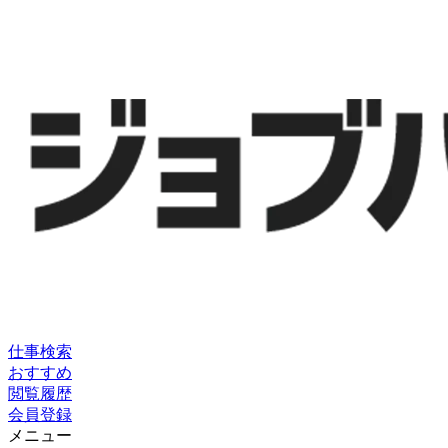
仕事検索
おすすめ
閲覧履歴
会員登録
メニュー