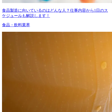
食品製造に向いているのはどんな人？仕事内容から1日のス
ケジュールも解説します！
食品・飲料業界