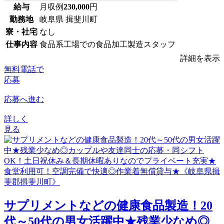
給与
月収例
230,000
円
勤務地
岐阜県 揖斐川町
寮・社宅
なし
仕事内容
食品系工場での食品加工製造スタッフ
詳細を表示
無料電話で
応募
応募へ進む
詳しく
見る
サプリメントなどの健康食品製造！20
代～50代の男女活躍中★残業少なめ◎