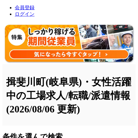
会員登録
ログイン
揖斐川町(岐阜県)・女性活躍
中の工場求人/転職/派遣情報
(2026/08/06 更新)
条件を選んで検索