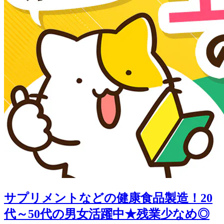
サプリメントなどの健康食品製造！20
代～50代の男女活躍中★残業少なめ◎