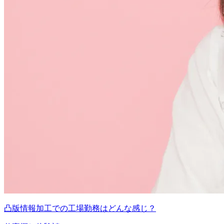
凸版情報加工での工場勤務はどんな感じ？