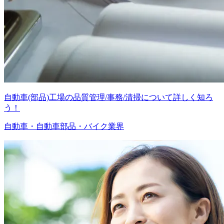
自動車(部品)工場の品質管理/事務/清掃について詳しく知ろ
う！
自動車・自動車部品・バイク業界