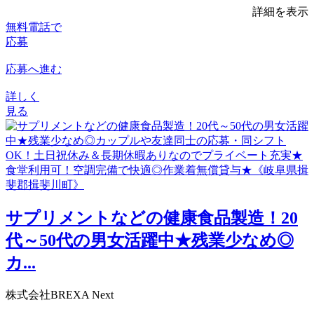
詳細を表示
無料電話で
応募
応募へ進む
詳しく
見る
サプリメントなどの健康食品製造！20
代～50代の男女活躍中★残業少なめ◎
カ...
株式会社BREXA Next