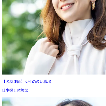
【名糖運輸】女性の多い職場
仕事探し体験談