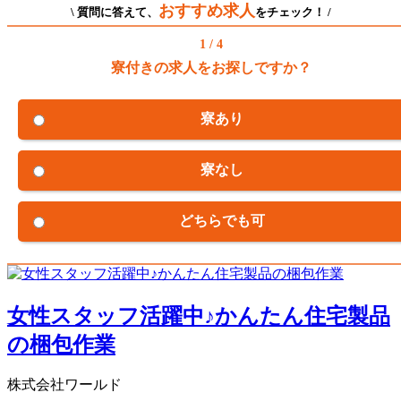
おすすめ求人
\ 質問に答えて、
をチェック！ /
1 / 4
寮付きの求人をお探しですか？
寮あり
寮なし
どちらでも可
女性スタッフ活躍中♪かんたん住宅製品
の梱包作業
株式会社ワールド