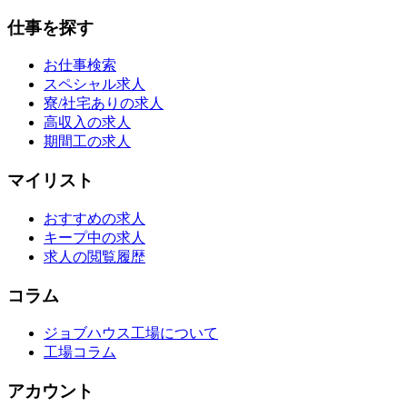
仕事を探す
お仕事検索
スペシャル求人
寮/社宅ありの求人
高収入の求人
期間工の求人
マイリスト
おすすめの求人
キープ中の求人
求人の閲覧履歴
コラム
ジョブハウス工場について
工場コラム
アカウント