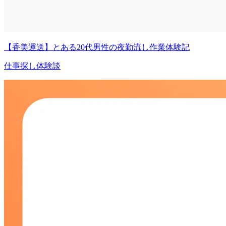
【香美運送】とある20代男性の夜勤流し作業体験記
仕事探し体験談