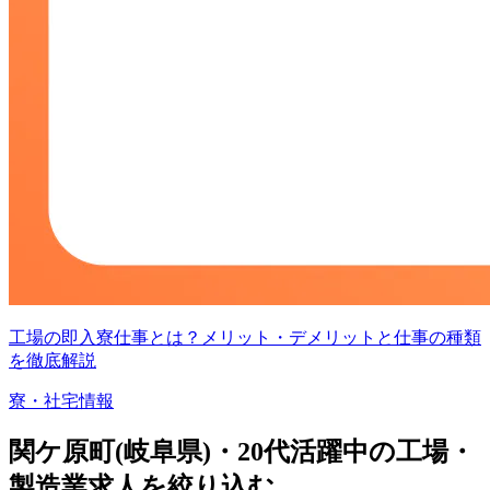
工場の即入寮仕事とは？メリット・デメリットと仕事の種類
を徹底解説
寮・社宅情報
関ケ原町(岐阜県)・20代活躍中の工場・
製造業求人を絞り込む