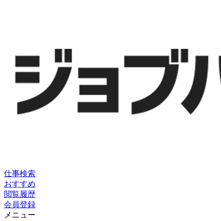
仕事検索
おすすめ
閲覧履歴
会員登録
メニュー