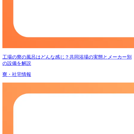
工場の寮の風呂はどんな感じ？共同浴場の実態とメーカー別
の設備を解説
寮・社宅情報