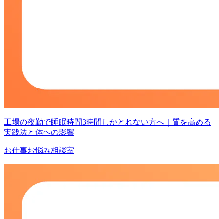
工場の夜勤で睡眠時間3時間しかとれない方へ｜質を高める
実践法と体への影響
お仕事お悩み相談室