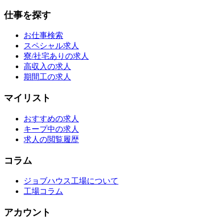
仕事を探す
お仕事検索
スペシャル求人
寮/社宅ありの求人
高収入の求人
期間工の求人
マイリスト
おすすめの求人
キープ中の求人
求人の閲覧履歴
コラム
ジョブハウス工場について
工場コラム
アカウント