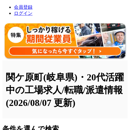
会員登録
ログイン
関ケ原町(岐阜県)・20代活躍
中の工場求人/転職/派遣情報
(2026/08/07 更新)
条件を選んで検索