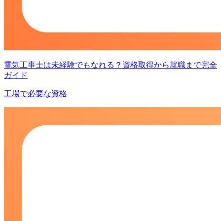
電気工事士は未経験でもなれる？資格取得から就職まで完全
ガイド
工場で必要な資格