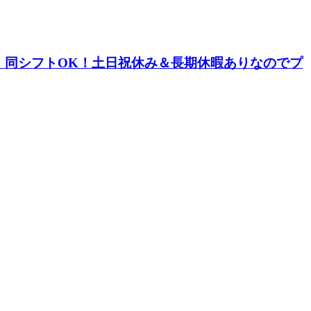
・同シフトOK！土日祝休み＆長期休暇ありなのでプ