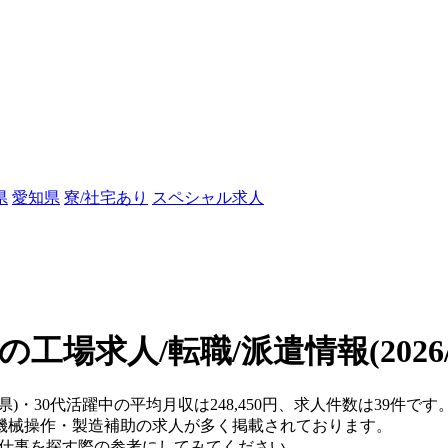
県
愛知県
寮/社宅あり
スペシャル求人
中の工場求人/転職/派遣情報
(202
阜県)・30代活躍中の平均月収は248,450円、求人件数は39件
機械操作・製造補助の求人が多く掲載されております。
、仕事を探す際の参考にしてみてください。