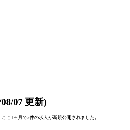
6/08/07 更新)
です。ここ1ヶ月で2件の求人が新規公開されました。