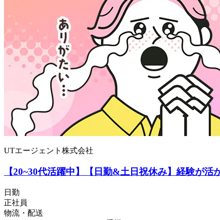
UTエージェント株式会社
【20~30代活躍中】【日勤&土日祝休み】経験が活
日勤
正社員
物流・配送