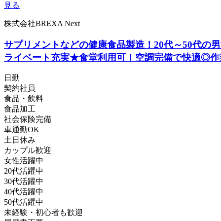
見る
株式会社BREXA Next
サプリメントなどの健康食品製造！20代～50代
ライベート充実★食堂利用可！空調完備で快適◎作
日勤
契約社員
食品・飲料
食品加工
社会保険完備
車通勤OK
土日休み
カップル歓迎
女性活躍中
20代活躍中
30代活躍中
40代活躍中
50代活躍中
未経験・初心者も歓迎