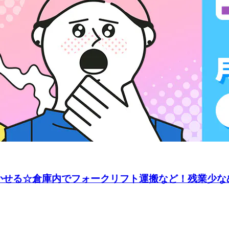
かせる☆倉庫内でフォークリフト運搬など！残業少なめ◎