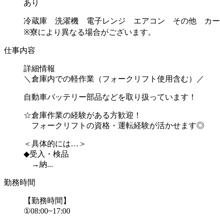
あり
冷蔵庫 洗濯機 電子レンジ エアコン その他 カー
※寮により異なる場合がございます。
仕事内容
詳細情報
＼倉庫内での軽作業（フォークリフト使用含む）／
自動車バッテリー部品などを取り扱っています！
☆倉庫作業の経験がある方歓迎！
フォークリフトの資格・運転経験が活かせます◎
＜具体的には…＞
◆受入・検品
→納...
勤務時間
【勤務時間】
①08:00~17:00