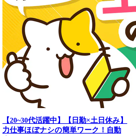
【20~30代活躍中】【日勤×土日休み】
力仕事ほぼナシの簡単ワーク！自動