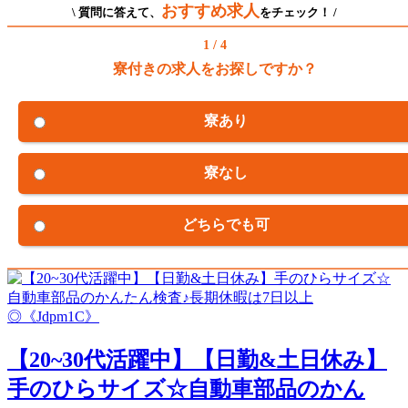
おすすめ求人
\ 質問に答えて、
をチェック！ /
1 / 4
寮付きの求人をお探しですか？
寮あり
寮なし
どちらでも可
【20~30代活躍中】【日勤&土日休み】
手のひらサイズ☆自動車部品のかん