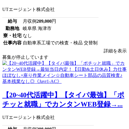
UTエージェント株式会社
給与
月収例
209,000
円
勤務地
岐阜県 海津市
寮・社宅
なし
仕事内容
自動車系工場での検査・検品 交替制
詳細を表示
募集が停止しています
【20~40代活躍中】【タイパ最強】「ポ
チッと就職」でカンタンWEB登録→...
UTエージェント株式会社