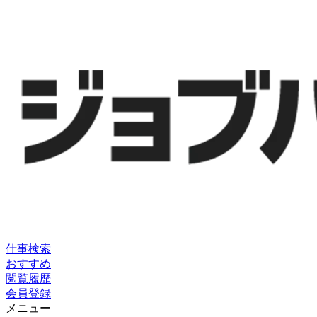
仕事検索
おすすめ
閲覧履歴
会員登録
メニュー