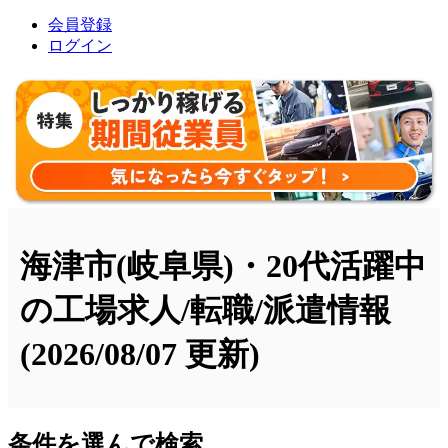
会員登録
ログイン
海津市(岐阜県)・20代活躍中
の工場求人/転職/派遣情報
(2026/08/07 更新)
条件を選んで検索