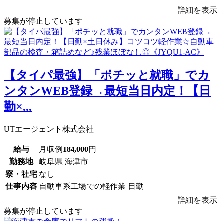
詳細を表示
募集が停止しています
【タイパ最強】「ポチッと就職」でカ
ンタンWEB登録→最短当日内定！【日
勤×...
UTエージェント株式会社
給与
月収例
184,000
円
勤務地
岐阜県 海津市
寮・社宅
なし
仕事内容
自動車系工場での軽作業 日勤
詳細を表示
募集が停止しています