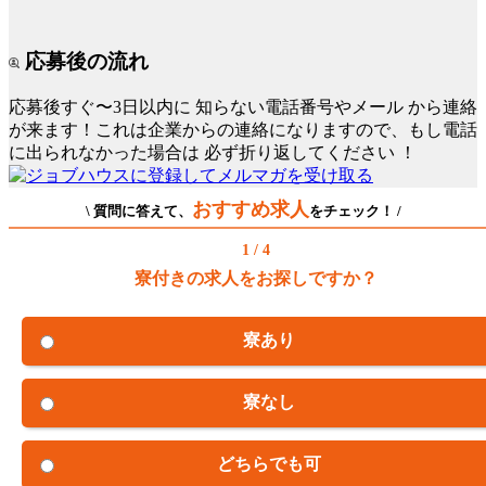
応募後の流れ
応募後すぐ〜3日以内に
知らない電話番号やメール
から連絡
が来ます！これは企業からの連絡になりますので、もし電話
に出られなかった場合は
必ず折り返してください
！
おすすめ求人
\ 質問に答えて、
をチェック！ /
1 / 4
寮付きの求人をお探しですか？
寮あり
寮なし
どちらでも可