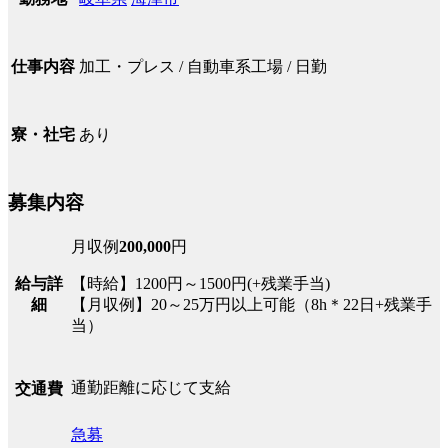
加工・プレス / 自動車系工場 / 日勤
仕事内容
あり
寮・社宅
募集内容
月収例
200,000
円
給与詳
【時給】1200円～1500円(+残業手当)
細
【月収例】20～25万円以上可能（8h＊22日+残業手
当）
通勤距離に応じて支給
交通費
急募