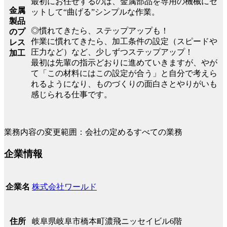
最初にお任せするのは、金属部品を専用の機械にセ
金属
ットして“曲げる”シンプルな作業。
製品
◎慣れてきたら、ステップアップも！
のプ
作業に慣れてきたら、加工条件の設定（スピードや
レス
圧力など）など、少しずつステップアップ！
加工
最初は先輩の指示どおりに進めていきますが、やが
て「この材料にはこの設定が合う」と自分で考えら
れるようになり、ものづくりの面白さとやりがいも
感じられる仕事です。
業務内容の変更範囲：会社の定めるすべての業務
企業情報
株式会社ワールド
企業名
岐阜県岐阜市橋本町濃飛ニッセイビル6階
住所