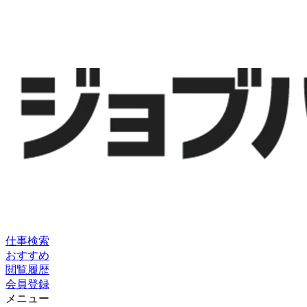
仕事検索
おすすめ
閲覧履歴
会員登録
メニュー