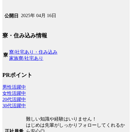
2025年 04月 16日
公開日
寮・住み込み情報
寮/社宅あり・住み込み
寮
家族寮/社宅あり
PRポイント
男性活躍中
女性活躍中
20代活躍中
30代活躍中
難しい知識や経験はいりません！
はじめは先輩がしっかりフォローしてくれるか
正社員希
ら安心◎