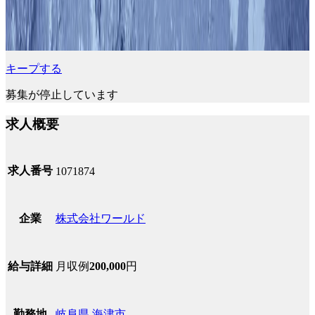
キープする
募集が停止しています
求人概要
求人番号
1071874
株式会社ワールド
企業
月収例
200,000
円
給与詳細
岐阜県
海津市
勤務地