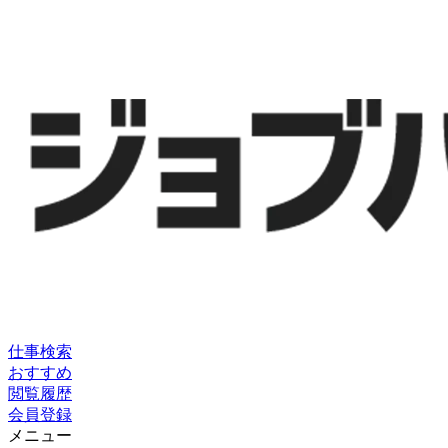
仕事検索
おすすめ
閲覧履歴
会員登録
メニュー