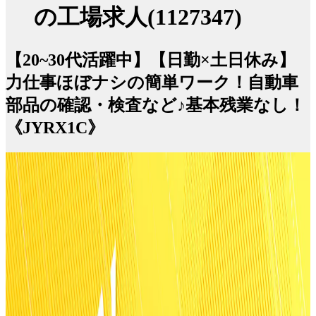
の工場求人(1127347)
【20~30代活躍中】【日勤×土日休み】
力仕事ほぼナシの簡単ワーク！自動車
部品の確認・検査など♪基本残業なし！
《JYRX1C》