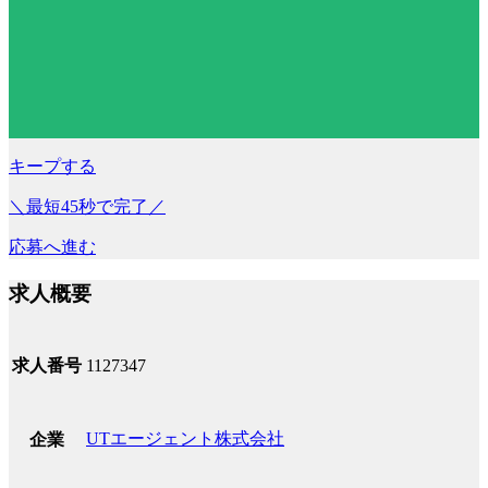
キープする
＼最短45秒で完了／
応募へ進む
求人概要
求人番号
1127347
UTエージェント株式会社
企業