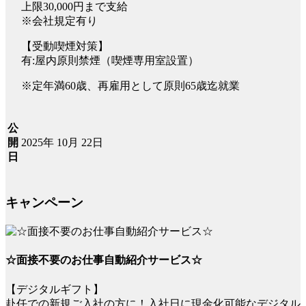
上限30,000円まで支給
※会社規定有り
【受動喫煙対策】
有:屋内原則禁煙（喫煙専用室設置）
※定年満60歳、再雇用として原則65歳迄就業
公
2025年 10月 22日
開
日
キャンペーン
☆面接不要のお仕事自動紹介サービス☆
【デジタルギフト】
赴任での新規ご入社の方に！入社日に現金化可能なデジタル