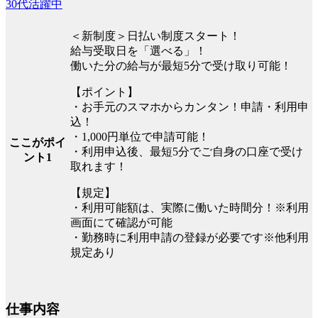
30代活躍中
＜新制度＞日払い制度スタート！
給与受取日を「選べる」！
働いた分の給与が最短5分で受け取り可能！
【ポイント】
・お手元のスマホからカンタン！申請・利用申
込！
・1,000円単位で申請可能！
ここがポイ
・利用申込後、最短5分でご自身の口座で受け
ント1
取れます！
【規定】
・利用可能額は、実際に働いた時間分！※利用
画面にて確認が可能
・勤務時に利用申請の登録が必要です※他利用
規定あり
仕事内容