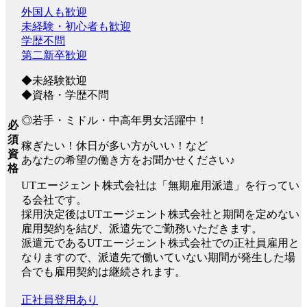
外国人も歓迎
未経験・初心者も歓迎
学歴不問
第二新卒歓迎
◆未経験歓迎
◆資格・学歴不問
◎若手・ミドル・中高年男女活躍中！
必
須
稼ぎたい！休日が多い方がいい！など
資
あなたの希望の働き方をお聞かせください♪
格
UTエージェント株式会社は「無期雇用派遣」を行ってい
る会社です。
採用決定後はUTエージェント株式会社と期間を定めない
雇用契約を結び、派遣先でご勤務いただきます。
派遣元であるUTエージェント株式会社での正社員雇用と
なりますので、派遣先で働いていない期間が発生した場
合でも雇用契約は継続されます。
正社員登用あり