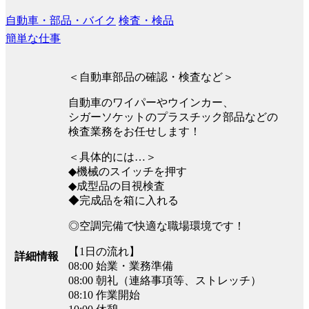
自動車・部品・バイク
検査・検品
簡単な仕事
＜自動車部品の確認・検査など＞
自動車のワイパーやウインカー、
シガーソケットのプラスチック部品などの
検査業務をお任せします！
＜具体的には…＞
◆機械のスイッチを押す
◆成型品の目視検査
◆完成品を箱に入れる
◎空調完備で快適な職場環境です！
【1日の流れ】
詳細情報
08:00 始業・業務準備
08:00 朝礼（連絡事項等、ストレッチ）
08:10 作業開始