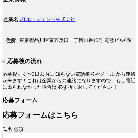
UTエージェント株式会社
企業名
東京都品川区東五反田一丁目11番15号 電波ビル6階
住所
応募後の流れ
応募後すぐ〜3日以内に
知らない電話番号やメール
から連絡
が来ます！これは企業からの連絡になりますので、もし電話
に出られなかった場合は
必ず折り返してください
！
応募フォーム
応募フォームはこちら
氏名
必須