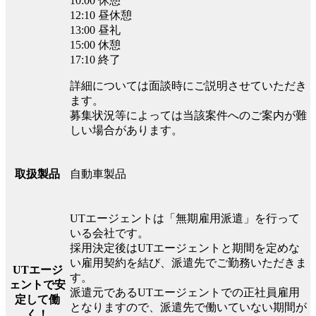
10:00 休憩
12:10 昼休憩
13:00 昼礼
15:00 休憩
17:10 終了
詳細については面談時にご説明させていただき
ます。
募集状況等によっては当該案件へのご案内が難
しい場合があります。
自動車製品
取扱製品
UTエージェントは「無期雇用派遣」を行って
いる会社です。
採用決定後はUTエージェントと期間を定めな
い雇用契約を結び、派遣先でご勤務いただきま
UTエージ
す。
ェントで安
派遣元であるUTエージェントでの正社員雇用
定して働
となりますので、派遣先で働いていない期間が
く！