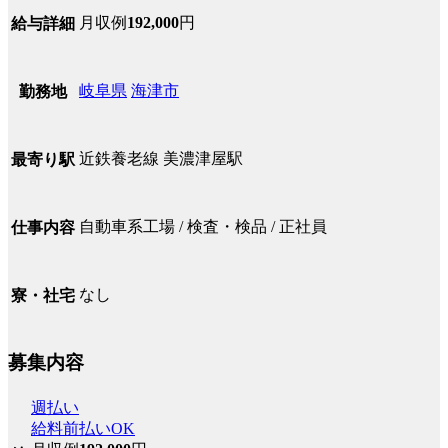
月収例
192,000
円
給与詳細
岐阜県
海津市
勤務地
近鉄養老線 美濃津屋駅
最寄り駅
自動車系工場 / 検査・検品 / 正社員
仕事内容
なし
寮・社宅
募集内容
週払い
給料前払いOK