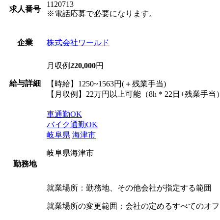
1120713
求人番号
※電話応募で必要になります。
株式会社ワールド
企業
月収例
220,000
円
給与詳細
【時給】1250~1563円(＋残業手当)
【月収例】22万円以上可能（8h＊22日+残業手当
車通勤OK
バイク通勤OK
岐阜県
海津市
岐阜県海津市
勤務地
就業場所：勤務地、その他会社が指定する範囲
就業場所の変更範囲：会社の定めるすべてのオフ