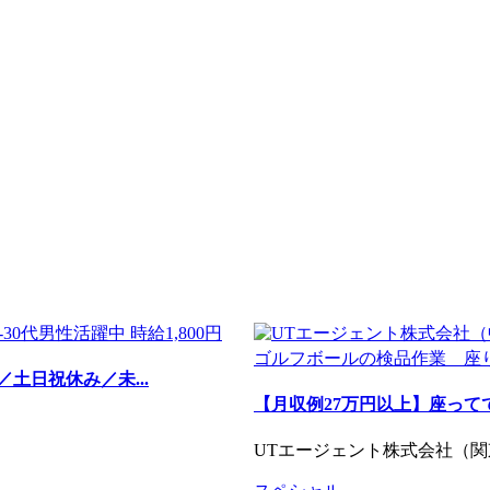
土日祝休み／未...
【月収例27万円以上】座って
UTエージェント株式会社（関東