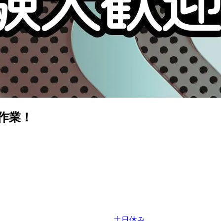
作業！
土日休み