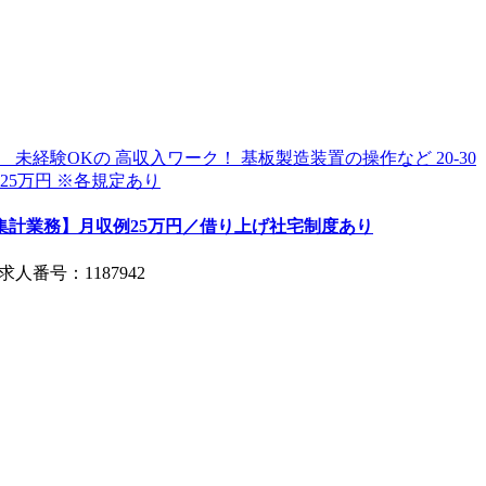
集計業務】月収例25万円／借り上げ社宅制度あり
 求人番号：1187942