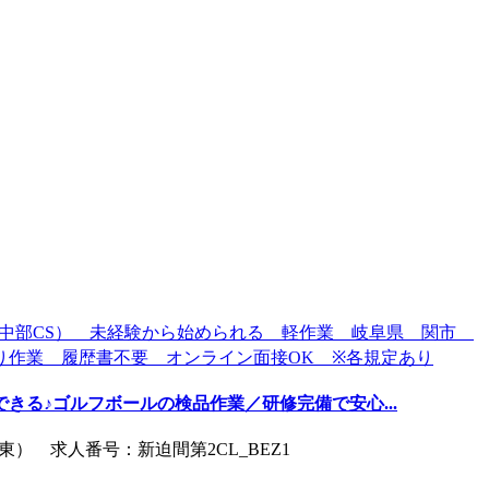
できる♪ゴルフボールの検品作業／研修完備で安心...
） 求人番号：新迫間第2CL_BEZ1