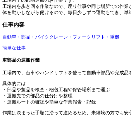
工場内での部品運搬のお仕事です。
工場内を歩き回る作業なので、座り仕事や同じ場所での作業
体を動かしながら働けるので、毎日少しずつ運動もでき、単
仕事内容
自動車・部品・バイク
クレーン・フォークリフト・重機
簡単な仕事
車部品の運搬作業
工場内で、台車やハンドリフトを使って自動車部品や完成品
具体的には：
・部品や製品を検査・梱包工程や保管場所まで運ぶ
・運搬先での部品の仕分けや整理
・運搬ルートの確認や簡単な作業報告・記録
作業は決まった手順に沿って進めるため、未経験の方でも安