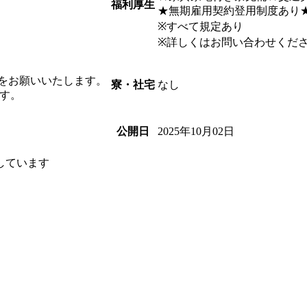
福利厚生
★無期雇用契約登用制度あり
※すべて規定あり
※詳しくはお問い合わせくだ
募をお願いいたします。
なし
寮・社宅
す。
2025年10月02日
公開日
しています