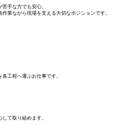
が苦手な方でも安心。
純作業ながら現場を支える大切なポジションです。
を各工程へ運ぶお仕事です。
心して取り組めます。