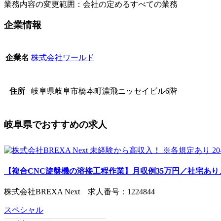
業務内容の変更範囲：会社の定めるすべての業務
企業情報
株式会社ワールド
企業名
岐阜県岐阜市橋本町濃飛ニッセイビル6階
住所
岐阜県でおすすめの求人
【複合CNC旋盤機の溶接工程作業】月収例35万円／社宅あり／
株式会社BREXA Next 求人番号：1224844
スペシャル