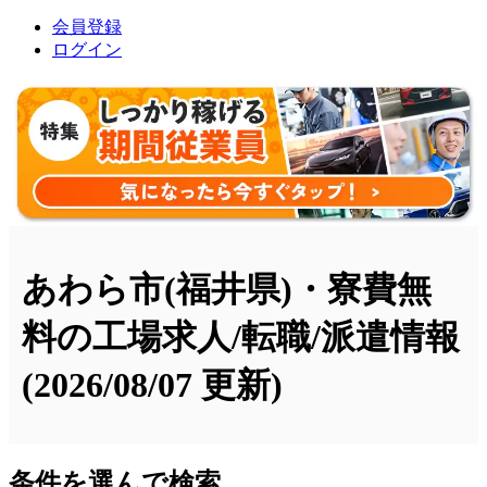
会員登録
ログイン
あわら市(福井県)・寮費無
料の工場求人/転職/派遣情報
(2026/08/07 更新)
条件を選んで検索