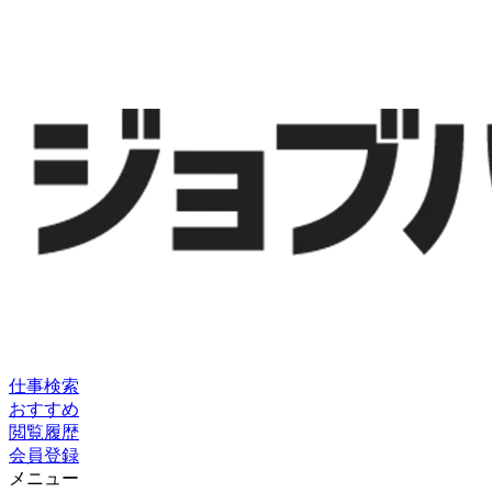
仕事検索
おすすめ
閲覧履歴
会員登録
メニュー