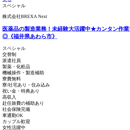
スペシャル
株式会社BREXA Next
医薬品の製造業務！未経験大活躍中★カンタン作業
◎《福井県あわら市》
スペシャル
交替制
派遣社員
製薬・化粧品
機械操作・製造補助
寮費無料
寮/社宅あり・住み込み
祝い金・特典あり
高収入
赴任旅費の補助あり
社会保険完備
車通勤OK
カップル歓迎
女性活躍中