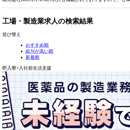
工場・製造業求人の検索結果
並び替え
おすすめ順
給与が高い順
新着順
即入寮+入社前生活支援