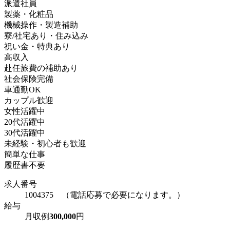
派遣社員
製薬・化粧品
機械操作・製造補助
寮/社宅あり・住み込み
祝い金・特典あり
高収入
赴任旅費の補助あり
社会保険完備
車通勤OK
カップル歓迎
女性活躍中
20代活躍中
30代活躍中
未経験・初心者も歓迎
簡単な仕事
履歴書不要
求人番号
1004375 （電話応募で必要になります。）
給与
月収例
300,000
円