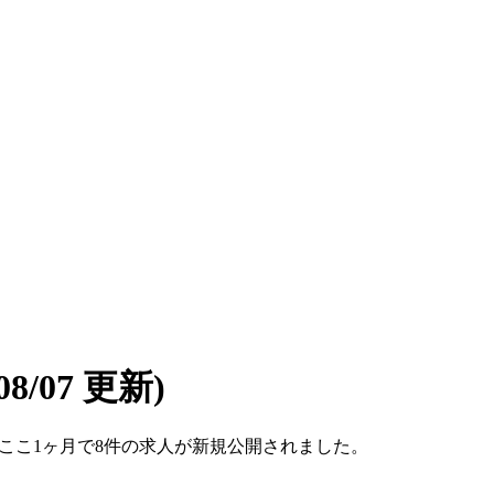
/08/07 更新)
です。ここ1ヶ月で8件の求人が新規公開されました。