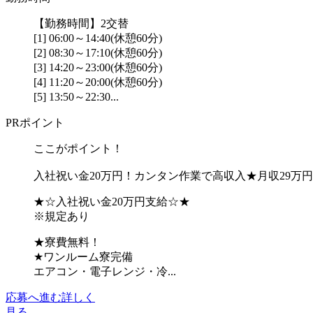
【勤務時間】2交替
[1] 06:00～14:40(休憩60分)
[2] 08:30～17:10(休憩60分)
[3] 14:20～23:00(休憩60分)
[4] 11:20～20:00(休憩60分)
[5] 13:50～22:30...
PRポイント
ここがポイント！
入社祝い金20万円！カンタン作業で高収入★月収29万
★☆入社祝い金20万円支給☆★
※規定あり
★寮費無料！
★ワンルーム寮完備
エアコン・電子レンジ・冷...
応募へ進む
詳しく
見る