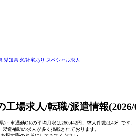
県
愛知県
寮/社宅あり
スペシャル求人
の工場求人/転職/派遣情報
(2026
井県)・車通勤OKの平均月収は260,442円、求人件数は43件
・製造補助の求人が多く掲載されております。
仕事を探す際の参考にしてみてください。