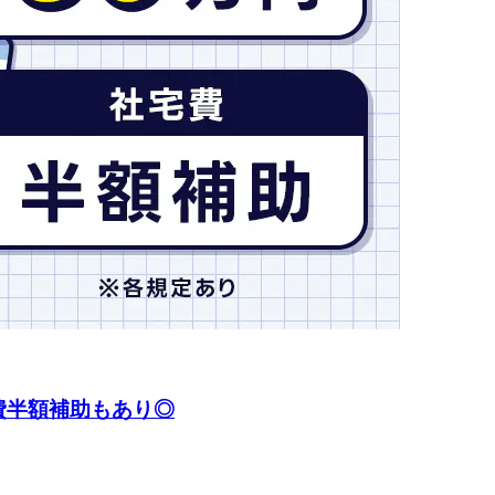
費半額補助もあり◎