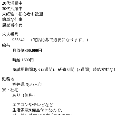
20代活躍中
30代活躍中
未経験・初心者も歓迎
簡単な仕事
履歴書不要
求人番号
955342 （電話応募で必要になります。）
給与
月収例
300,000
円
時給 1600円
※試用期間あり(2週間)、研修期間（3週間）時給変動な
勤務地
福井県 あわら市
寮・社宅
あり（無料）
エアコンやテレビなど
生活家電&備品付きなので、