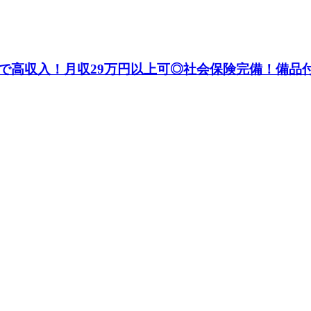
で高収入！月収29万円以上可◎社会保険完備！備品