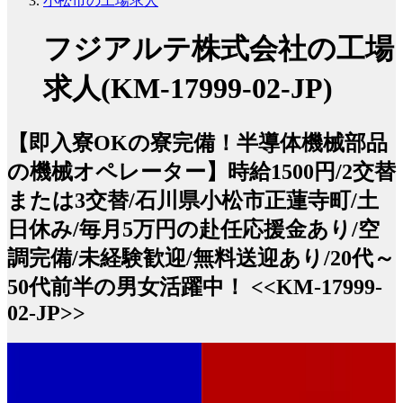
小松市の工場求人
フジアルテ株式会社の工場
求人(KM-17999-02-JP)
【即入寮OKの寮完備！半導体機械部品
の機械オペレーター】時給1500円/2交替
または3交替/石川県小松市正蓮寺町/土
日休み/毎月5万円の赴任応援金あり/空
調完備/未経験歓迎/無料送迎あり/20代～
50代前半の男女活躍中！ <<KM-17999-
02-JP>>