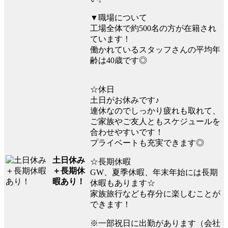
▼職場について
工場全体で約500名の方が在籍され
ています！
働かれているスタッフさんの平均年
齢は40歳です◎
☆休日
土日がお休みです♪
連休なのでしっかり疲れも取れて、
ご家族やご友人ともスケジュールを
合わせやすいです！
プライベートも充実できます◎
土日休み
☆長期休暇
＋長期休
GW、夏季休暇、年末年始には長期
暇あり！
休暇もあります☆
家族旅行なども存分に楽しむことが
できます！
※一部祝日に出勤があります（会社