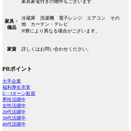
家具家電付きの物件もございます
冷蔵庫 洗濯機 電子レンジ エアコン その
家具・
他 カーテン・テレビ
備品
※寮により異なる場合がございます。
詳しくはお問い合わせください。
家賃
PRポイント
大手企業
福利厚生充実
U・Iターン歓迎
男性活躍中
女性活躍中
20代活躍中
30代活躍中
40代活躍中