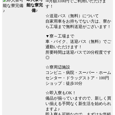
⇒月額3100円でご利用いただけま
能な寮完
す！
備♪
☆送迎バス（無料）について
自家用車をお持ちでない方は、寮か
ら工場まで無料送迎がございます！
▼寮～工場まで
車・バイク、送迎バス（無料）でご
通勤いただけます！
所要時間は送迎バスで20分程度です
◎
☆寮周辺施設
コンビニ・病院・スーパー・ホーム
センター・ドラッグストア・100円
ショップ：徒歩10分
☆即入寮もOK！
備品が揃っていますので、新しく買
い揃える手間なく新生活を始められ
ますよ♪
即入寮も可能なので、まずはお気軽