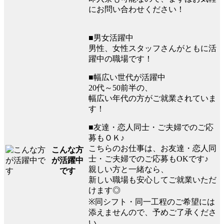
にお問い合わせください！
■男女活躍中
男性、女性スタッフさんがともに活
躍中の職場です！
■幅広い世代が活躍中
20代～50前半の、
幅広い年代の方がご就業されていま
す！
■友達・恋人同士・ご夫婦でのご応
募もＯＫ♪
こちらのお仕事は、お友達・恋人同
こんな方
士・ご夫婦でのご応募もOKです♪
が活躍中
親しい方と一緒なら、
です
新しい職場も安心してご就業いただ
けます◎
※同シフト・同一工程のご希望には
添えませんので、予めご了承くださ
い。