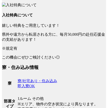
入社特典について
嬉しい特典をご用意しています！
県外や遠方から転居される方に、毎月50,000円の赴任応援金
の支給があります！
※規定有
この機会にぜひご検討ください◎
寮・住み込み情報
寮/社宅あり・住み込み
寮
即入寮OK
1ルーム その他
部屋タ
※エリア、物件の空き状況により異なります。
イプ