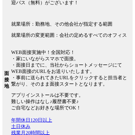
迎バス（無料）がございます！
就業場所：勤務地、その他会社が指定する範囲
就業場所の変更範囲：会社の定めるすべてのオフィス
WEB面接実施中！全国対応！
・家にいながらスマホで面接。
・面接日までに、当社からショートメッセージにて
WEB面接のURLをお送りいたします。
面
・事前に送られてきたURLをクリックすると担当者と
接
繋がり、そのまま面接スタートとなります。
地
アプリインストールは不要です。
難しい操作はなし♪履歴書不要♪
ご自宅などお好きな場所でOK！
年間休日120日以上
土日休み
残業月20時間以上