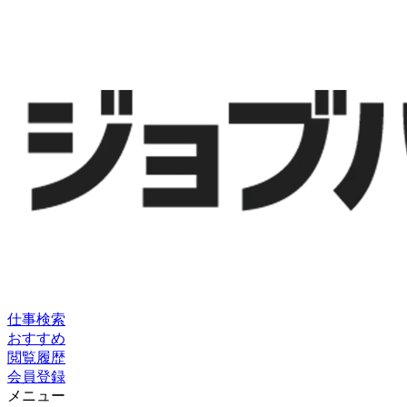
仕事検索
おすすめ
閲覧履歴
会員登録
メニュー