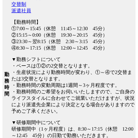
交替制
派遣社員
【勤務時間】
①7:00～15:45（休憩 11:45～12:30 45分）
②15:15～0:00（休憩 19:30～20:15 45分）
③23:30～翌8:15（休憩 2:30～3:15 45分）
④8:30～17:15（休憩 12:00～12:45 45分）
▼勤務シフトについて
・ベースは①②の2交替となります。
・生産状況により勤務時間が変わり、①～④で2交替ま
勤
たは3交替となります。
務
・勤務時間の変動周期は1週間～3ヶ月程度です。
時
・勤務時間のご希望をお伺いいたしますので、ご自身の
間
ライフスタイルに合わせてご就業いただけますが、状況
により派遣先企業により決定となる場合がありますので
予めご了承ください。
▼研修期間中について
研修期間中（1ヶ月程度）は、8:30～17:15（休憩 12:00
～12:45 45分）の日勤で勤務いただきます。