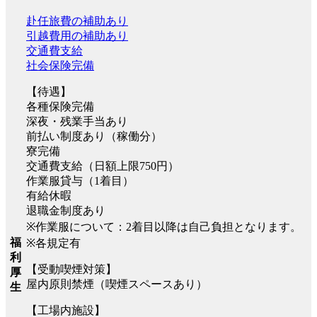
赴任旅費の補助あり
引越費用の補助あり
交通費支給
社会保険完備
【待遇】
各種保険完備
深夜・残業手当あり
前払い制度あり（稼働分）
寮完備
交通費支給（日額上限750円）
作業服貸与（1着目）
有給休暇
退職金制度あり
※作業服について：2着目以降は自己負担となります。
福
※各規定有
利
【受動喫煙対策】
厚
屋内原則禁煙（喫煙スペースあり）
生
【工場内施設】