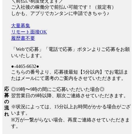
＼前払い制度使えます／
ご入社後の稼働分で前払い可能です！（規定有）
しかも、アプリでカンタンに申請できちゃう♪
大量募集
リモート面接OK
履歴書不要
「Webで応募」「電話で応募」ボタンよりご応募をお願
いいたします。
●-4465-6632●
こちらの番号より、応募後最短【5分以内】でお電話ま
たはメールにて選考のご案内をさせていただきます。
応
◎19時〜9時の間にご応募いただいた場合◎
募
翌営業日の9時以降、順次ご連絡させていただきます。
の
※状況によっては、15分以上お時間がかかる場合がござ
流
います。
れ
※万が一繋がらない場合、再度ご連絡させていただきま
す。