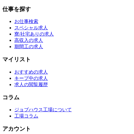
仕事を探す
お仕事検索
スペシャル求人
寮/社宅ありの求人
高収入の求人
期間工の求人
マイリスト
おすすめの求人
キープ中の求人
求人の閲覧履歴
コラム
ジョブハウス工場について
工場コラム
アカウント