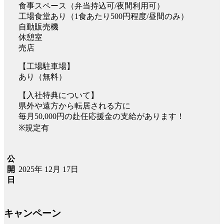
食事スペース（弁当持込可/夜間利用可）
工場食堂あり（1食あたり500円程度/昼間のみ）
自動販売機
休憩室
売店
【工場駐車場】
あり（無料）
【入社特典について】
県外や遠方から転居される方に
毎月50,000円の赴任応援金の支給があります！
※規定有
公
2025年 12月 17日
開
日
キャンペーン