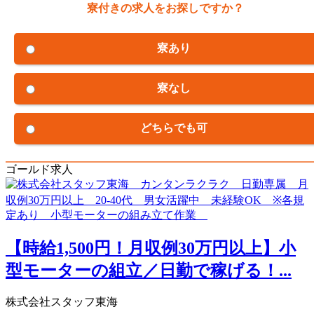
寮付きの求人をお探しですか？
寮あり
寮なし
どちらでも可
ゴールド求人
【時給1,500円！月収例30万円以上】小
型モーターの組立／日勤で稼げる！...
株式会社スタッフ東海