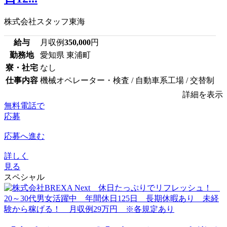
株式会社スタッフ東海
給与
月収例
350,000
円
勤務地
愛知県 東浦町
寮・社宅
なし
仕事内容
機械オペレーター・検査 / 自動車系工場 / 交替制
詳細を表示
無料電話で
応募
応募へ進む
詳しく
見る
スペシャル