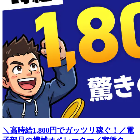
＼高時給1,800円でガッツリ稼ぐ！／電