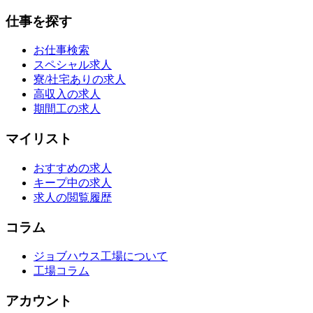
仕事を探す
お仕事検索
スペシャル求人
寮/社宅ありの求人
高収入の求人
期間工の求人
マイリスト
おすすめの求人
キープ中の求人
求人の閲覧履歴
コラム
ジョブハウス工場について
工場コラム
アカウント