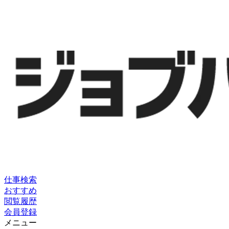
仕事検索
おすすめ
閲覧履歴
会員登録
メニュー