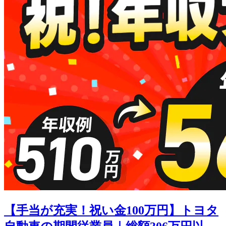
【手当が充実！祝い金100万円】トヨタ