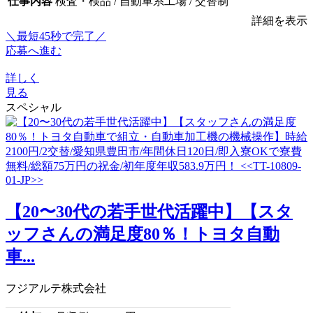
仕事内容
検査・検品 / 自動車系工場 / 交替制
詳細を表示
＼最短45秒で完了／
応募へ進む
詳しく
見る
スペシャル
【20〜30代の若手世代活躍中】【スタ
ッフさんの満足度80％！トヨタ自動
車...
フジアルテ株式会社