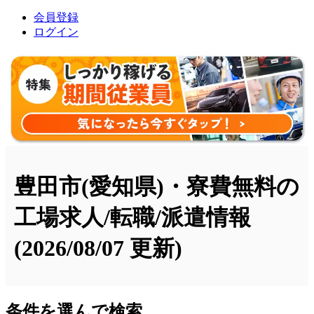
会員登録
ログイン
豊田市(愛知県)・寮費無料の
工場求人/転職/派遣情報
(2026/08/07 更新)
条件を選んで検索