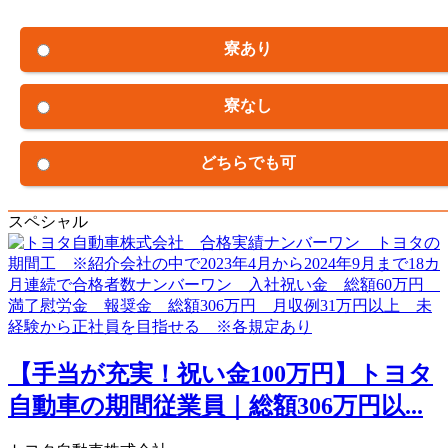
寮あり
寮なし
どちらでも可
スペシャル
【手当が充実！祝い金100万円】トヨタ
自動車の期間従業員｜総額306万円以...