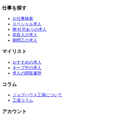
仕事を探す
お仕事検索
スペシャル求人
寮/社宅ありの求人
高収入の求人
期間工の求人
マイリスト
おすすめの求人
キープ中の求人
求人の閲覧履歴
コラム
ジョブハウス工場について
工場コラム
アカウント