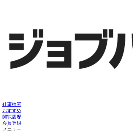
仕事検索
おすすめ
閲覧履歴
会員登録
メニュー