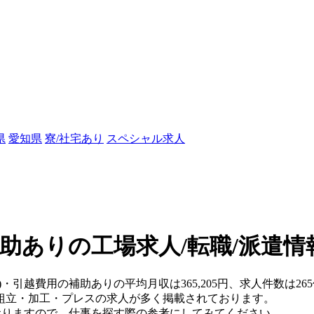
県
愛知県
寮/社宅あり
スペシャル求人
助ありの工場求人/転職/派遣情
)・引越費用の補助ありの平均月収は365,205円、求人件数は26
組立・加工・プレスの求人が多く掲載されております。
おりますので、仕事を探す際の参考にしてみてください。