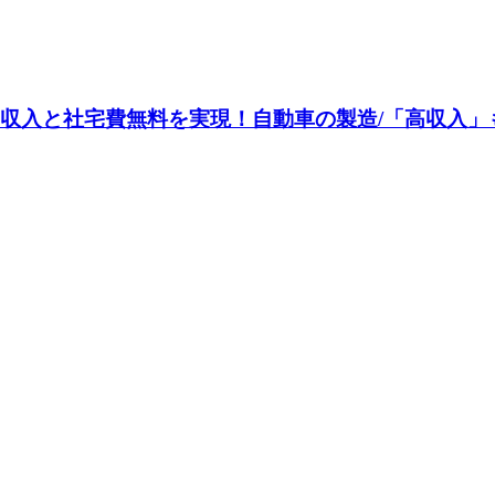
収入と社宅費無料を実現！自動車の製造/「高収入」も「住