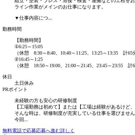
組立・塗装・プレス・溶接・検査・運搬などの工程をお
ライン作業がメインのお仕事になります。
▼仕事内容につ...
勤務時間
【勤務時間】
①6:25～15:05
（休憩 8:30～8:40、10:40～11:25、13:25～13:35 計6
②16:45～1:25
（休憩 18:50～19:00、21:00～21:45、23:45～23:55 計6.
休日
土日休み
PRポイント
未経験の方も安心の研修制度
【工場勤務は初めて】または【工場は経験があるけど、
そんな時は、研修制度が充実している仕事を選びません
今回...
無料電話で応募
応募へ進む
詳しく