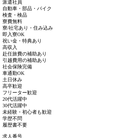
派遣社員
自動車・部品・バイク
検査・検品
寮費無料
寮/社宅あり・住み込み
即入寮OK
祝い金・特典あり
高収入
赴任旅費の補助あり
引越費用の補助あり
社会保険完備
車通勤OK
土日休み
高卒歓迎
フリーター歓迎
20代活躍中
30代活躍中
未経験・初心者も歓迎
学歴不問
履歴書不要
求人番号