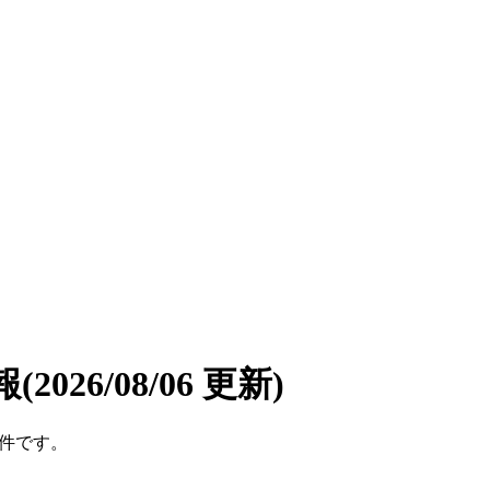
報
(2026/08/06 更新)
5件です。