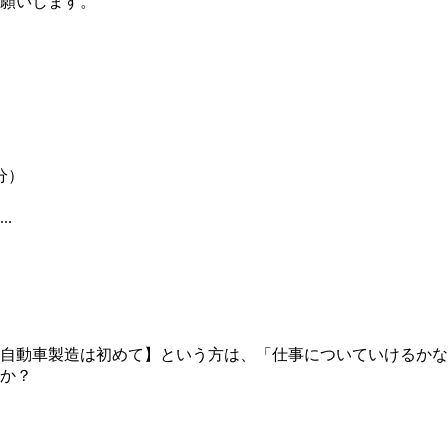
願いします。
5分）
..
自動車製造は初めて】という方は、「仕事についていけるかな
か？