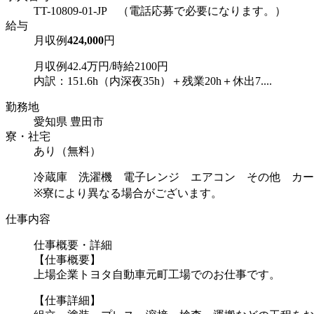
TT-10809-01-JP （電話応募で必要になります。）
給与
月収例
424,000
円
月収例42.4万円/時給2100円
内訳：151.6h（内深夜35h）＋残業20h＋休出7....
勤務地
愛知県 豊田市
寮・社宅
あり（無料）
冷蔵庫 洗濯機 電子レンジ エアコン その他 カー
※寮により異なる場合がございます。
仕事内容
仕事概要・詳細
【仕事概要】
上場企業トヨタ自動車元町工場でのお仕事です。
【仕事詳細】