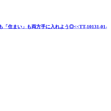
まい」も両方手に入れよう◎<<TT-10131-01-