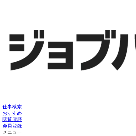
仕事検索
おすすめ
閲覧履歴
会員登録
メニュー