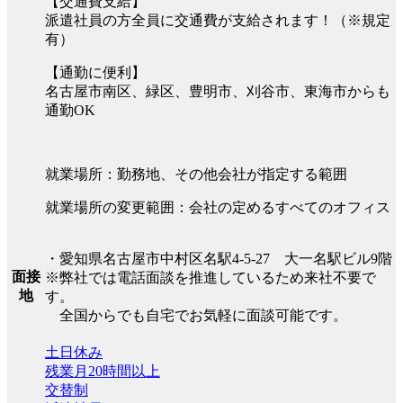
【交通費支給】
派遣社員の方全員に交通費が支給されます！（※規定
有）
【通勤に便利】
名古屋市南区、緑区、豊明市、刈谷市、東海市からも
通勤OK
就業場所：勤務地、その他会社が指定する範囲
就業場所の変更範囲：会社の定めるすべてのオフィス
・愛知県名古屋市中村区名駅4-5-27 大一名駅ビル9階
面接
※弊社では電話面談を推進しているため来社不要で
地
す。
全国からでも自宅でお気軽に面談可能です。
土日休み
残業月20時間以上
交替制