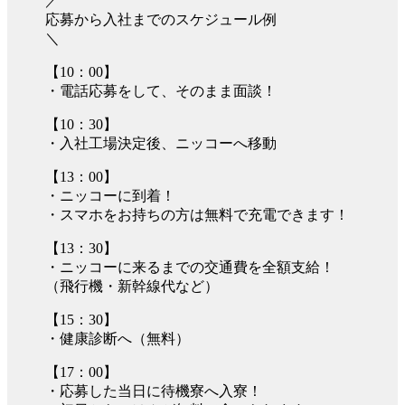
／
応募から入社までのスケジュール例
＼
【10：00】
・電話応募をして、そのまま面談！
【10：30】
・入社工場決定後、ニッコーへ移動
【13：00】
・ニッコーに到着！
・スマホをお持ちの方は無料で充電できます！
【13：30】
・ニッコーに来るまでの交通費を全額支給！
（飛行機・新幹線代など）
【15：30】
・健康診断へ（無料）
【17：00】
・応募した当日に待機寮へ入寮！