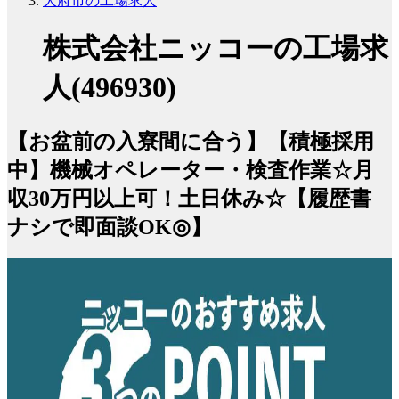
大府市の工場求人
株式会社ニッコーの工場求
人(496930)
【お盆前の入寮間に合う】【積極採用
中】機械オペレーター・検査作業☆月
収30万円以上可！土日休み☆【履歴書
ナシで即面談OK◎】