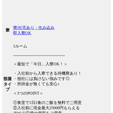
寮/社宅あり・住み込み
寮
即入寮OK
1ルーム
-----------------------------------------
＜最短で「今日」入寮OK！＞
・入社前から入寮できる待機寮あり！
・他社には負けない強みです◎
部屋
・所持金が無くても安心♪
タイ
プ
＜3つのPOINT＞
①食堂で1日2食のご飯を無料でご用意
②入社前に現金最大25000円もらえる