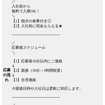
／
入社前から
無料で入寮OK！
＼
【1】朝夕の食事付き◎
【2】入社前に現金もらえる★
-----------------------------------------
／
応募後スケジュール
＼
【1】応募後10分以内にご連絡
⇓
応募
【2】面接（30分～1時間程度）
の流
⇓
【3】合否連絡
れ
※面接日時や入社日は柔軟に対応します。
-----------------------------------------