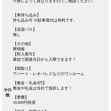
※寮によって異なりますのでご相談ください。
【車持ち込み】
持ち込み可 ※駐車場代は有料です。
【送迎バス】
無し
【その他】
寮情報
【即入寮可】
最短で面接当日から入寮できます！
【間取り】
アパート・レオパレスなどのワンルーム
【敷金・礼金0円】
敷金や礼金は当社で負担します！
その
他
【寮費】
50,000円程度