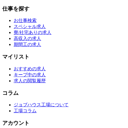
仕事を探す
お仕事検索
スペシャル求人
寮/社宅ありの求人
高収入の求人
期間工の求人
マイリスト
おすすめの求人
キープ中の求人
求人の閲覧履歴
コラム
ジョブハウス工場について
工場コラム
アカウント