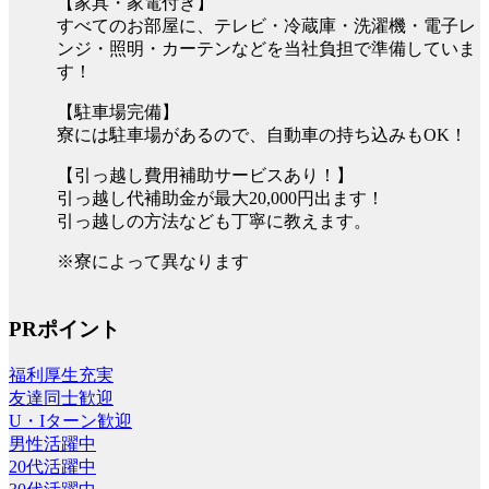
【家具・家電付き】
すべてのお部屋に、テレビ・冷蔵庫・洗濯機・電子レ
ンジ・照明・カーテンなどを当社負担で準備していま
す！
【駐車場完備】
寮には駐車場があるので、自動車の持ち込みもOK！
【引っ越し費用補助サービスあり！】
引っ越し代補助金が最大20,000円出ます！
引っ越しの方法なども丁寧に教えます。
※寮によって異なります
PRポイント
福利厚生充実
友達同士歓迎
U・Iターン歓迎
男性活躍中
20代活躍中