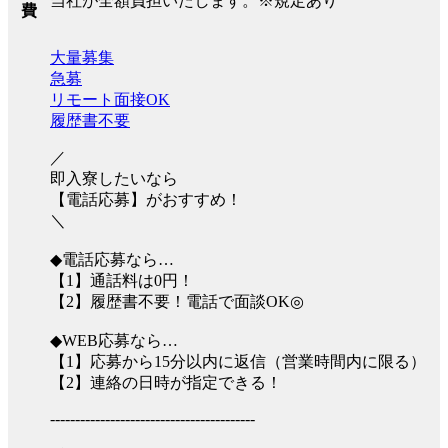
当社が全額負担いたします。※規定あり
費
大量募集
急募
リモート面接OK
履歴書不要
／
即入寮したいなら
【電話応募】がおすすめ！
＼
◆電話応募なら…
【1】通話料は0円！
【2】履歴書不要！電話で面談OK◎
◆WEB応募なら…
【1】応募から15分以内に返信（営業時間内に限る）
【2】連絡の日時が指定できる！
-----------------------------------------