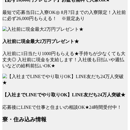
最短で応募当日に入寮OK◎ 8月7日までの入寮限定！入社前
に必ず26,000円もらえる！ ※規定あり
入社前に現金最大2万円プレゼント★
入社前に1日当たり1000円もらえる★手持ちが少なくても大
丈夫◎ 入社前に現金を支給します！入社後も日払いや週払
いなどの給料前払いOK★
【入社までLINEでやり取りOK】LINE友だち24万人突破★
応募後にLINEで仕事と住まいの相談OK★24時間受付中！
寮・住み込み情報