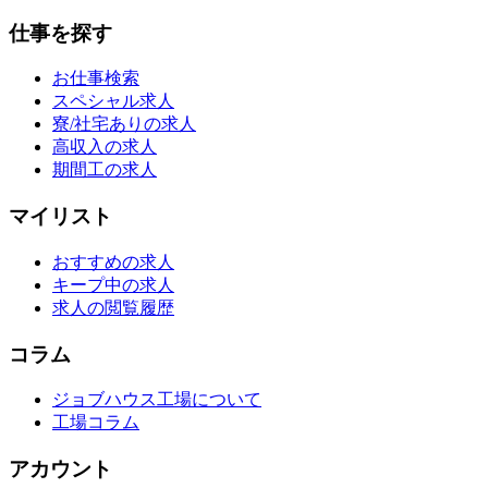
仕事を探す
お仕事検索
スペシャル求人
寮/社宅ありの求人
高収入の求人
期間工の求人
マイリスト
おすすめの求人
キープ中の求人
求人の閲覧履歴
コラム
ジョブハウス工場について
工場コラム
アカウント