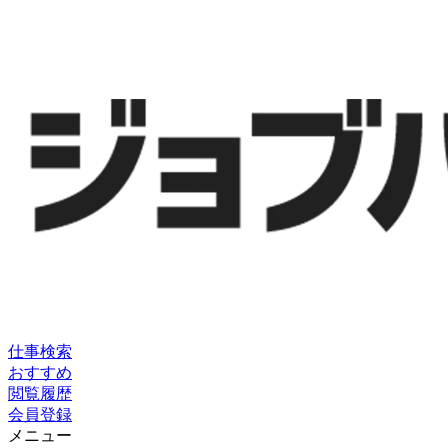
仕事検索
おすすめ
閲覧履歴
会員登録
メニュー