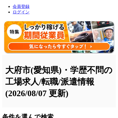
会員登録
ログイン
大府市(愛知県)・学歴不問の
工場求人/転職/派遣情報
(2026/08/07 更新)
条件を選んで検索