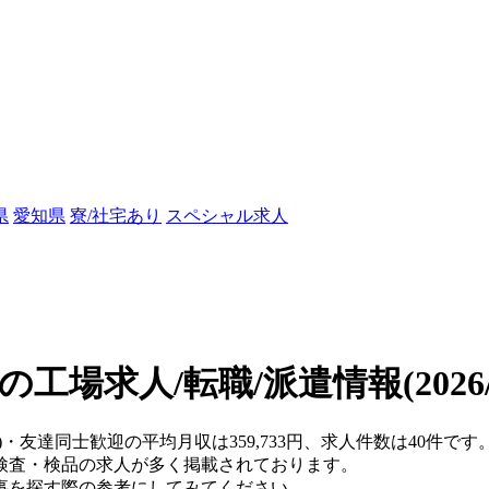
県
愛知県
寮/社宅あり
スペシャル求人
の工場求人/転職/派遣情報
(202
県)・友達同士歓迎の平均月収は359,733円、求人件数は40件
検査・検品の求人が多く掲載されております。
事を探す際の参考にしてみてください。