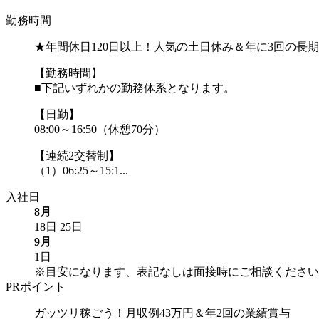
勤務時間
★年間休日120日以上！人気の土日休み＆年に3回の長
【勤務時間】
■下記いずれかの勤務体系となります。
【日勤】
08:00～16:50（休憩70分）
【連続2交替制】
（1）06:25～15:1...
入社日
8月
18日
25日
9月
1日
※目安になります、表記なしは面接時にご相談ください
PRポイント
ガッツリ稼ごう！月収例43万円＆年2回の業績賞与