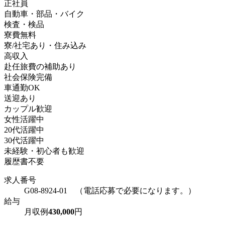
正社員
自動車・部品・バイク
検査・検品
寮費無料
寮/社宅あり・住み込み
高収入
赴任旅費の補助あり
社会保険完備
車通勤OK
送迎あり
カップル歓迎
女性活躍中
20代活躍中
30代活躍中
未経験・初心者も歓迎
履歴書不要
求人番号
G08-8924-01 （電話応募で必要になります。）
給与
月収例
430,000
円