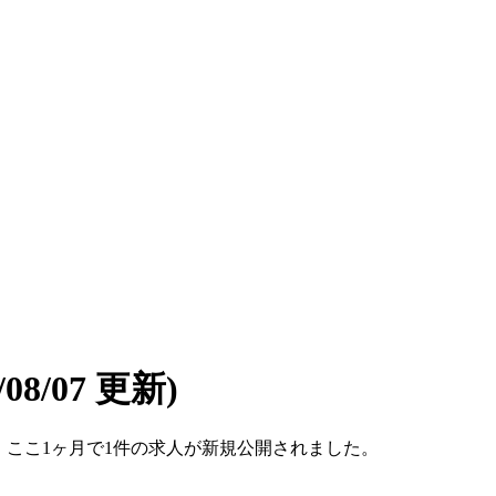
6/08/07 更新)
です。ここ1ヶ月で1件の求人が新規公開されました。