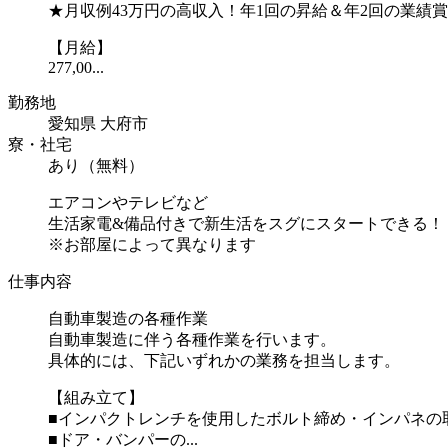
★月収例43万円の高収入！年1回の昇給＆年2回の業績
【月給】
277,00...
勤務地
愛知県 大府市
寮・社宅
あり（無料）
エアコンやテレビなど
生活家電&備品付きで新生活をスグにスタートできる！
※お部屋によって異なります
仕事内容
自動車製造の各種作業
自動車製造に伴う各種作業を行います。
具体的には、下記いずれかの業務を担当します。
【組み立て】
■インパクトレンチを使用したボルト締め・インパネの
■ドア・バンパーの...