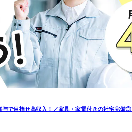
績賞与で目指せ高収入！／家具・家電付きの社宅完備◎