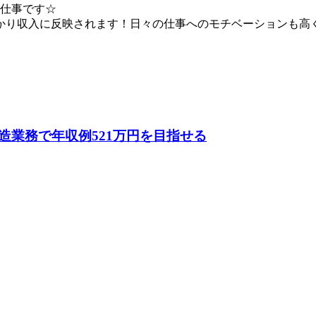
お仕事です☆
り収入に反映されます！日々の仕事へのモチベーションも高く保
業務で年収例521万円を目指せる