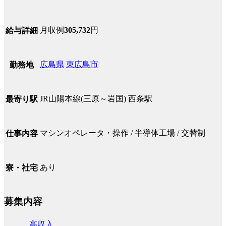
月収例
305,732
円
給与詳細
広島県
東広島市
勤務地
JR山陽本線(三原～岩国) 西条駅
最寄り駅
マシンオペレータ・操作 / 半導体工場 / 交替制
仕事内容
あり
寮・社宅
募集内容
高収入