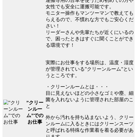
運搬専用の台車を使うため初めての方や
女性でも安全に運搬可能です。
モニター操作もマンツーマンで教えても
らえるので、不慣れな方でもご安心くだ
さい！
リーダーさんや先輩たちが近くにいるの
で、困ったときはすぐに聞くことができ
る環境です！
実際にお仕事をする場所は、温度・湿度
が管理されている”クリーンルーム”とい
うところです。
・クリーンルームとは・・・
目に見えないほどの小さなゴミや塵、細
菌を入れないように管理された部屋のこ
”クリー
と
ンルー
ム”での
外から汚れを持ち込まないよう、クリー
お仕事
ンルームに入るときにはクリーンスーツ
と呼ばれる特殊な作業着を着る必要があ
ります。