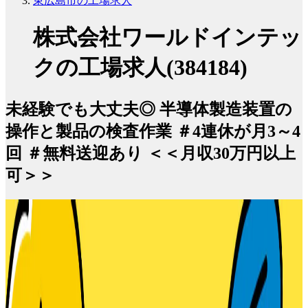
東広島市の工場求人
株式会社ワールドインテッ
クの工場求人(384184)
未経験でも大丈夫◎ 半導体製造装置の
操作と製品の検査作業 ＃4連休が月3～4
回 ＃無料送迎あり ＜＜月収30万円以上
可＞＞