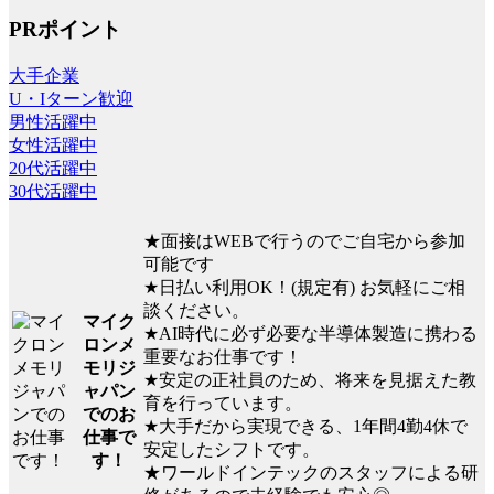
PRポイント
大手企業
U・Iターン歓迎
男性活躍中
女性活躍中
20代活躍中
30代活躍中
★面接はWEBで行うのでご自宅から参加
可能です
★日払い利用OK！(規定有) お気軽にご相
談ください。
マイク
★AI時代に必ず必要な半導体製造に携わる
ロンメ
重要なお仕事です！
モリジ
★安定の正社員のため、将来を見据えた教
ャパン
育を行っています。
でのお
★大手だから実現できる、1年間4勤4休で
仕事で
安定したシフトです。
す！
★ワールドインテックのスタッフによる研