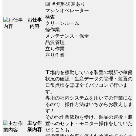
回 ＃無料送迎あり
マシンオペレーター
検査
お仕事
クリーンルーム
内容
軽作業
メンテナンス・保全
品質管理
立ち作業
座り作業
工場内を移動している装置の場所や稼働
状況の確認・生産データの管理・装置の
日常点検をほぼ全てパソコンで行いま
す。
専用の社内システムを用いての作業にな
るので、操作方法はいちからお教えしま
す！
その他作業依頼を受け、製品の運搬・装
主な作
置へのセット・モニター操作をしていた
業内容
だくことも。