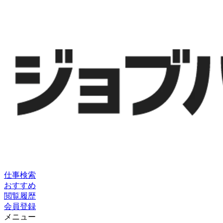
仕事検索
おすすめ
閲覧履歴
会員登録
メニュー