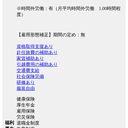
※時間外労働：有（月平均時間外労働 1.00時間程
度）
【雇用形態補足】期間の定め：無
資格取得支援あり
赴任旅費の補助あり
家賃補助あり
引越費用の補助あり
交通費支給
社会保険完備
研修あり
服装自由
健康保険
厚生年金
雇用保険
労災保険
福利
退職金制度