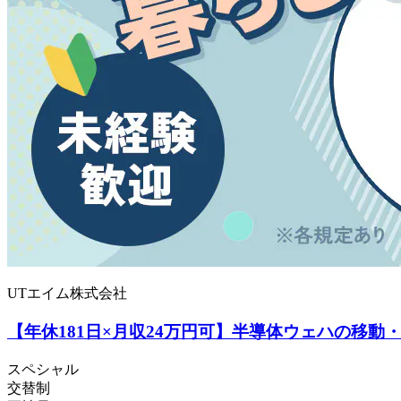
UTエイム株式会社
【年休181日×月収24万円可】半導体ウェハの移動
スペシャル
交替制