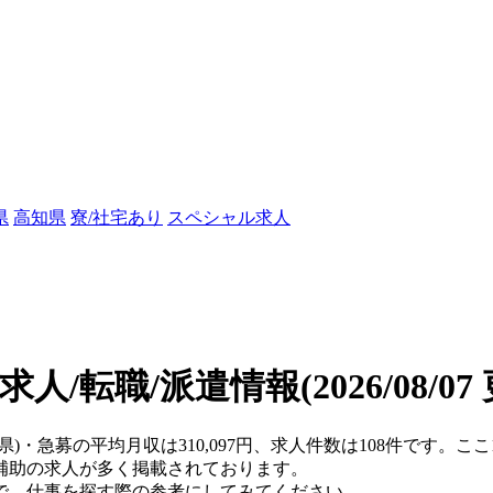
県
高知県
寮/社宅あり
スペシャル求人
求人/転職/派遣情報
(2026/08/0
島県)・急募の平均月収は310,097円、求人件数は108件です。
補助の求人が多く掲載されております。
で、仕事を探す際の参考にしてみてください。