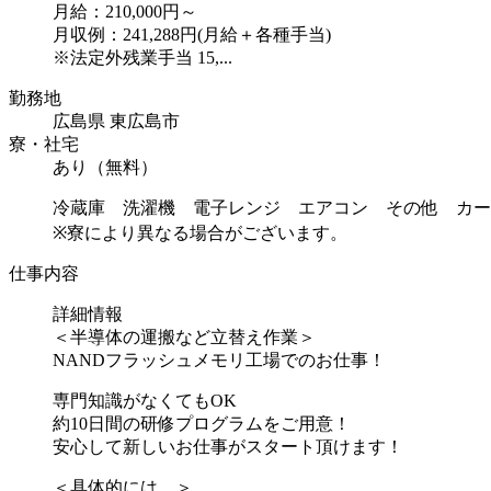
月給：210,000円～
月収例：241,288円(月給＋各種手当)
※法定外残業手当 15,...
勤務地
広島県 東広島市
寮・社宅
あり（無料）
冷蔵庫 洗濯機 電子レンジ エアコン その他 カー
※寮により異なる場合がございます。
仕事内容
詳細情報
＜半導体の運搬など立替え作業＞
NANDフラッシュメモリ工場でのお仕事！
専門知識がなくてもOK
約10日間の研修プログラムをご用意！
安心して新しいお仕事がスタート頂けます！
＜具体的には…＞