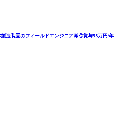
体製造装置のフィールドエンジニア職◎賞与55万円/年