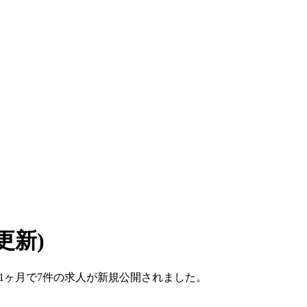
7 更新)
ここ1ヶ月で7件の求人が新規公開されました。