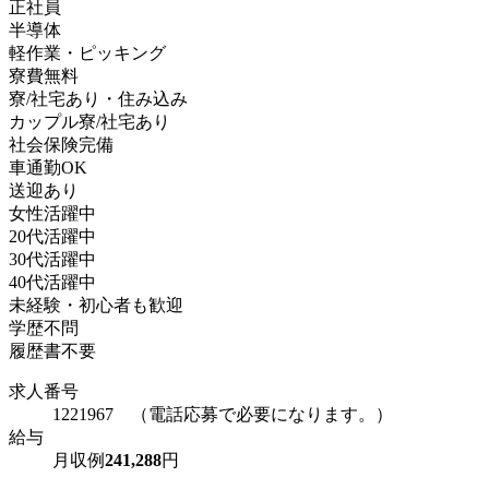
正社員
半導体
軽作業・ピッキング
寮費無料
寮/社宅あり・住み込み
カップル寮/社宅あり
社会保険完備
車通勤OK
送迎あり
女性活躍中
20代活躍中
30代活躍中
40代活躍中
未経験・初心者も歓迎
学歴不問
履歴書不要
求人番号
1221967 （電話応募で必要になります。）
給与
月収例
241,288
円