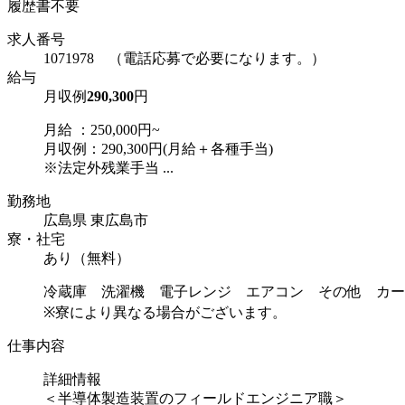
履歴書不要
求人番号
1071978 （電話応募で必要になります。）
給与
月収例
290,300
円
月給 ：250,000円~
月収例：290,300円(月給＋各種手当)
※法定外残業手当 ...
勤務地
広島県 東広島市
寮・社宅
あり（無料）
冷蔵庫 洗濯機 電子レンジ エアコン その他 カー
※寮により異なる場合がございます。
仕事内容
詳細情報
＜半導体製造装置のフィールドエンジニア職＞