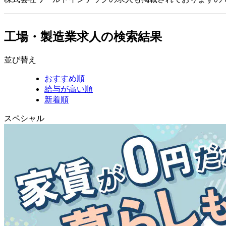
工場・製造業求人の検索結果
並び替え
おすすめ順
給与が高い順
新着順
スペシャル