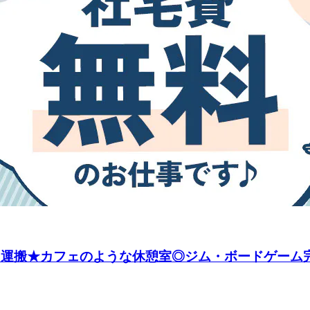
・運搬★カフェのような休憩室◎ジム・ボードゲーム完