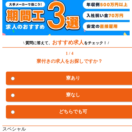
おすすめ求人
\ 質問に答えて、
をチェック！ /
1 / 4
寮付きの求人をお探しですか？
寮あり
寮なし
どちらでも可
スペシャル