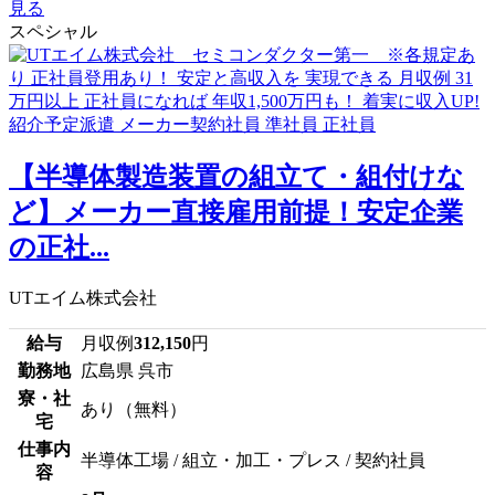
見る
スペシャル
【半導体製造装置の組立て・組付けな
ど】メーカー直接雇用前提！安定企業
の正社...
UTエイム株式会社
給与
月収例
312,150
円
勤務地
広島県 呉市
寮・社
あり（無料）
宅
仕事内
半導体工場 / 組立・加工・プレス / 契約社員
容