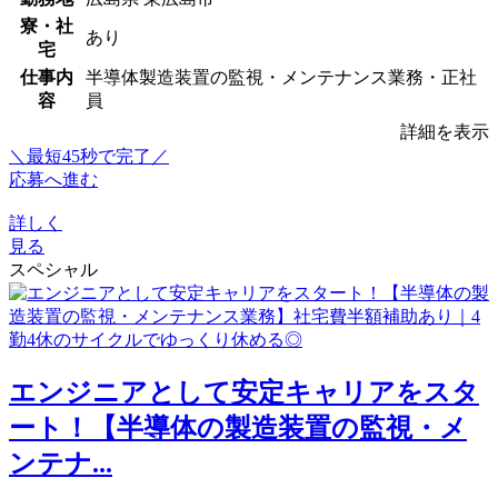
寮・社
あり
宅
仕事内
半導体製造装置の監視・メンテナンス業務・正社
容
員
詳細を表示
＼最短45秒で完了／
応募へ進む
詳しく
見る
スペシャル
エンジニアとして安定キャリアをスタ
ート！【半導体の製造装置の監視・メ
ンテナ...