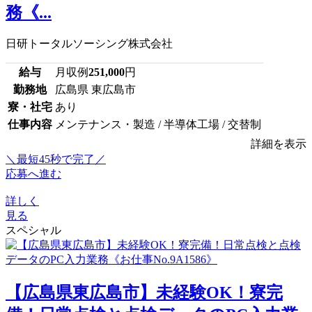
務《...
日研トータルソーシング株式会社
給与
月収例
251,000
円
勤務地
広島県 東広島市
寮・社宅
あり
仕事内容
メンテナンス・製造 / 半導体工場 / 交替制
詳細を表示
＼最短45秒で完了／
応募へ進む
詳しく
見る
スペシャル
【広島県東広島市】未経験OK！寮完