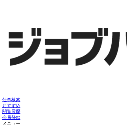
仕事検索
おすすめ
閲覧履歴
会員登録
メニュー