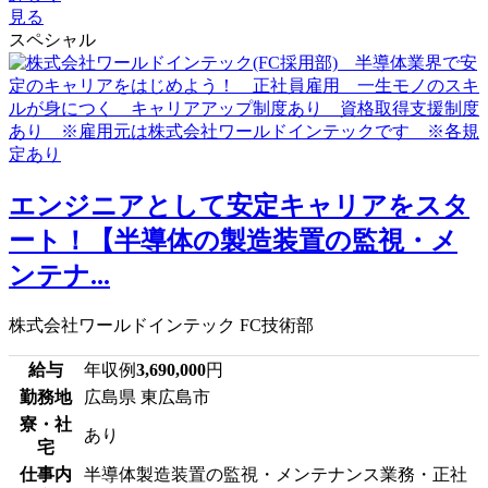
見る
スペシャル
エンジニアとして安定キャリアをスタ
ート！【半導体の製造装置の監視・メ
ンテナ...
株式会社ワールドインテック FC技術部
給与
年収例
3,690,000
円
勤務地
広島県 東広島市
寮・社
あり
宅
仕事内
半導体製造装置の監視・メンテナンス業務・正社