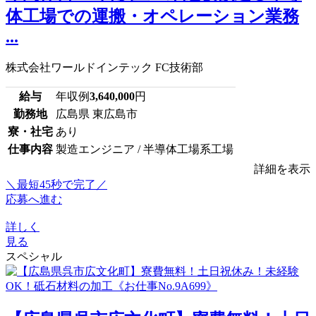
体工場での運搬・オペレーション業務
...
株式会社ワールドインテック FC技術部
給与
年収例
3,640,000
円
勤務地
広島県 東広島市
寮・社宅
あり
仕事内容
製造エンジニア / 半導体工場系工場
詳細を表示
＼最短45秒で完了／
応募へ進む
詳しく
見る
スペシャル