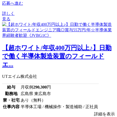
応募へ進む
詳しく
見る
【超ホワイト/年収400万円以上♪】日勤
で働く半導体製造装置のフィールド
エ...
UTエイム株式会社
給与
月収例
290,300
円
勤務地
広島県 東広島市
寮・社宅
あり（無料）
仕事内容
半導体工場 / 機械操作・製造補助 / 正社員
詳細を表示