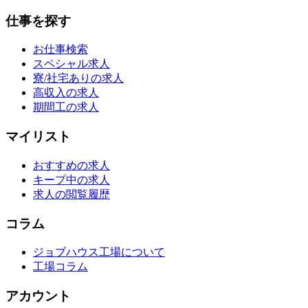
仕事を探す
お仕事検索
スペシャル求人
寮/社宅ありの求人
高収入の求人
期間工の求人
マイリスト
おすすめの求人
キープ中の求人
求人の閲覧履歴
コラム
ジョブハウス工場について
工場コラム
アカウント