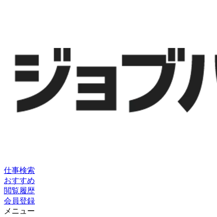
仕事検索
おすすめ
閲覧履歴
会員登録
メニュー