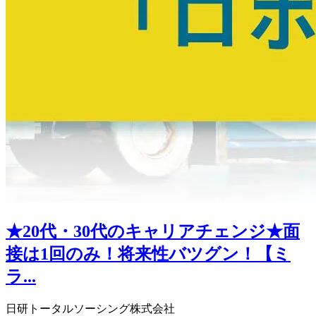
★20代・30代のキャリアチェンジ★面
接は1回のみ！将来性バツグン！【ミ
ラ...
日研トータルソーシング株式会社