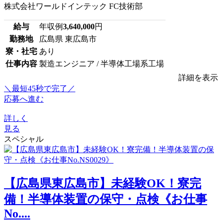
株式会社ワールドインテック FC技術部
給与
年収例
3,640,000
円
勤務地
広島県 東広島市
寮・社宅
あり
仕事内容
製造エンジニア / 半導体工場系工場
詳細を表示
＼最短45秒で完了／
応募へ進む
詳しく
見る
スペシャル
【広島県東広島市】未経験OK！寮完
備！半導体装置の保守・点検《お仕事
No....