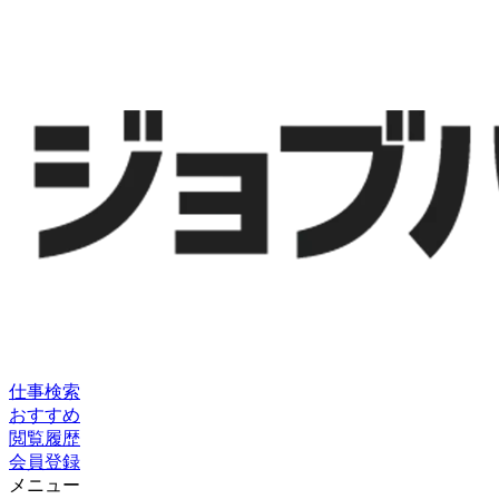
仕事検索
おすすめ
閲覧履歴
会員登録
メニュー