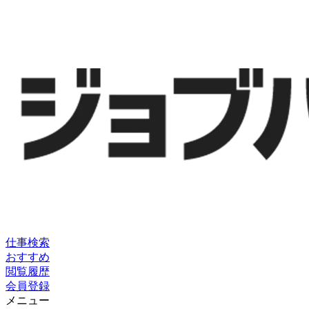
仕事検索
おすすめ
閲覧履歴
会員登録
メニュー