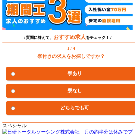
おすすめ求人
\ 質問に答えて、
をチェック！ /
1 / 4
寮付きの求人をお探しですか？
寮あり
寮なし
どちらでも可
スペシャル