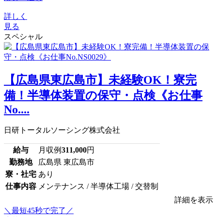
詳しく
見る
スペシャル
【広島県東広島市】未経験OK！寮完
備！半導体装置の保守・点検《お仕事
No....
日研トータルソーシング株式会社
給与
月収例
311,000
円
勤務地
広島県 東広島市
寮・社宅
あり
仕事内容
メンテナンス / 半導体工場 / 交替制
詳細を表示
＼最短45秒で完了／