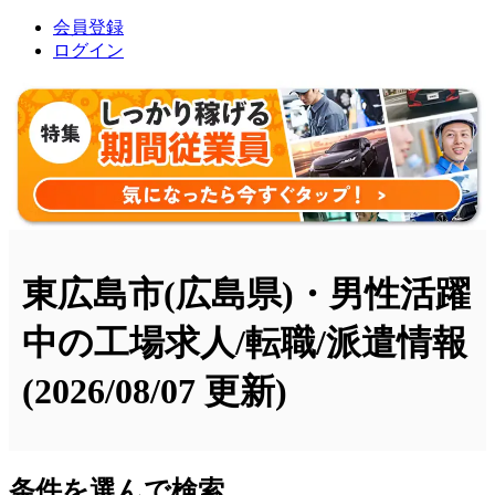
会員登録
ログイン
東広島市(広島県)・男性活躍
中の工場求人/転職/派遣情報
(2026/08/07 更新)
条件を選んで検索