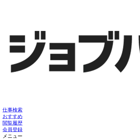
仕事検索
おすすめ
閲覧履歴
会員登録
メニュー