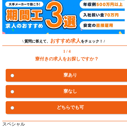
おすすめ求人
\ 質問に答えて、
をチェック！ /
1 / 4
寮付きの求人をお探しですか？
寮あり
寮なし
どちらでも可
スペシャル