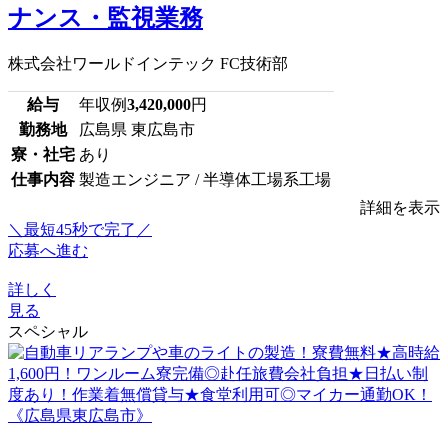
ナンス・監視業務
株式会社ワールドインテック FC技術部
給与
年収例
3,420,000
円
勤務地
広島県 東広島市
寮・社宅
あり
仕事内容
製造エンジニア / 半導体工場系工場
詳細を表示
＼最短45秒で完了／
応募へ進む
詳しく
見る
スペシャル