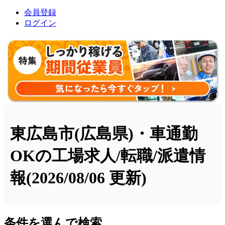
会員登録
ログイン
東広島市(広島県)・車通勤
OKの工場求人/転職/派遣情
報
(2026/08/06 更新)
条件を選んで検索