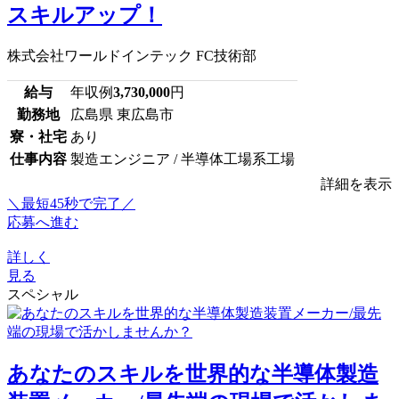
スキルアップ！
株式会社ワールドインテック FC技術部
給与
年収例
3,730,000
円
勤務地
広島県 東広島市
寮・社宅
あり
仕事内容
製造エンジニア / 半導体工場系工場
詳細を表示
＼最短45秒で完了／
応募へ進む
詳しく
見る
スペシャル
あなたのスキルを世界的な半導体製造