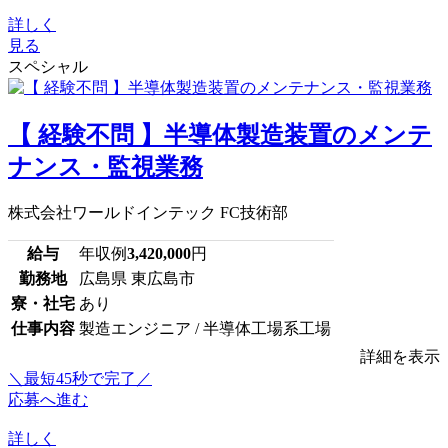
詳しく
見る
スペシャル
【 経験不問 】半導体製造装置のメンテ
ナンス・監視業務
株式会社ワールドインテック FC技術部
給与
年収例
3,420,000
円
勤務地
広島県 東広島市
寮・社宅
あり
仕事内容
製造エンジニア / 半導体工場系工場
詳細を表示
＼最短45秒で完了／
応募へ進む
詳しく