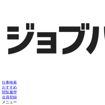
仕事検索
おすすめ
閲覧履歴
会員登録
メニュー