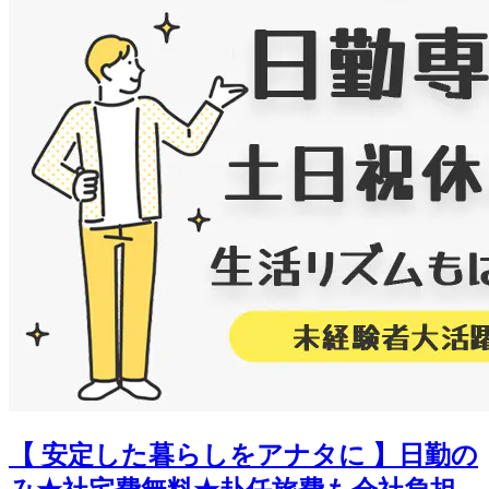
【 安定した暮らしをアナタに 】日勤の