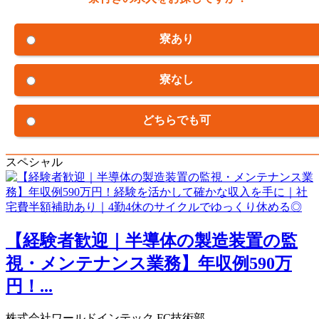
寮あり
寮なし
どちらでも可
スペシャル
【経験者歓迎｜半導体の製造装置の監
視・メンテナンス業務】年収例590万
円！...
株式会社ワールドインテック FC技術部