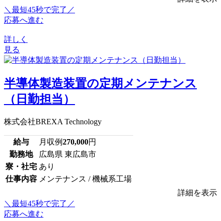
＼最短45秒で完了／
応募へ進む
詳しく
見る
半導体製造装置の定期メンテナンス
（日勤担当）
株式会社BREXA Technology
給与
月収例
270,000
円
勤務地
広島県 東広島市
寮・社宅
あり
仕事内容
メンテナンス / 機械系工場
詳細を表示
＼最短45秒で完了／
応募へ進む