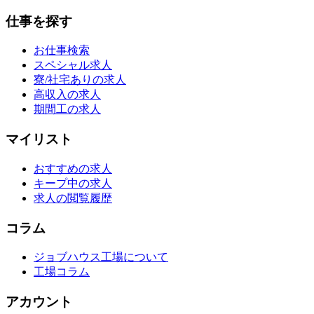
仕事を探す
お仕事検索
スペシャル求人
寮/社宅ありの求人
高収入の求人
期間工の求人
マイリスト
おすすめの求人
キープ中の求人
求人の閲覧履歴
コラム
ジョブハウス工場について
工場コラム
アカウント