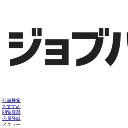
仕事検索
おすすめ
閲覧履歴
会員登録
メニュー