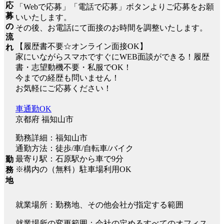
応
「Webで応募」「電話で応募」ボタンよりご応募をお願
募
いいたします。
の
その後、お電話にて面接のお時間を調整いたします。
流
【履歴書不要☆オンライン面接OK】
れ
家にいながらスマホですぐにWEB面談ができる！履歴
書・志望動機不要・私服でOK！
今までの経歴も問いません！
お気軽にご応募ください！
車通勤OK
京都府 福知山市
勤務詳細：福知山市
通勤方法：徒歩/車/自転車/バイク
最寄り駅：石原駅から車で9分
勤
※構内の（無料）駐車場利用OK
務
地
就業場所：勤務地、その他会社が指定する範囲
就業場所の変更範囲：会社の定めるすべてのオフィス