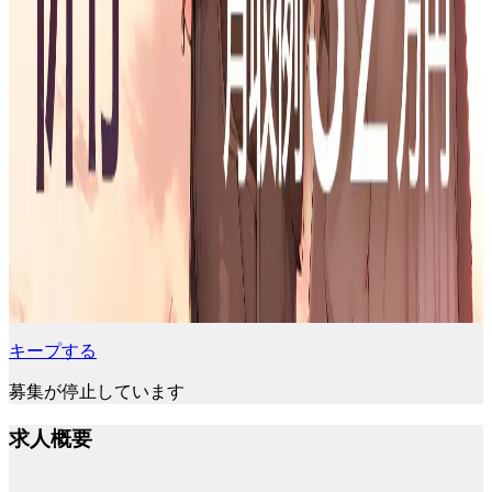
キープする
募集が停止しています
求人概要