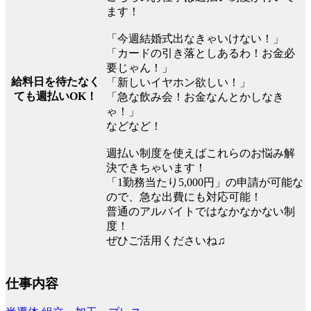
ます！
「今週結婚式出なきゃいけない！」
「カードの引き落としあるわ！お金必
要じゃん！」
給料日を待たなく
「新しいイヤホン欲しい！」
ても週払いOK！
「急な飲み会！お金なんとかしなき
ゃ！」
などなど！
週払い制度を使えばこれらのお悩み解
決できちゃいます！
「1勤務当たり5,000円」の申請が可能な
ので、急な出費にも対応可能！
普通のアルバイトではなかなかない制
度！
ぜひご活用くださいね♫
仕事内容