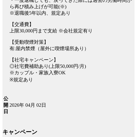
・一度退職しても、戻ってきた際には過去の労働時間か
ら再び積み上げが可能(※)
※退職後5年以内、規定あり
【交通費】
上限30,000円まで支給 ※会社規定有り
【受動喫煙対策】
有:屋内禁煙（屋外に喫煙場所あり）
【社宅キャンペーン】
◎社宅費補助あり(上限50,000円/月)
※カップル・家族入寮OK
※規定あり
公
2026年 04月 02日
開
日
キャンペーン