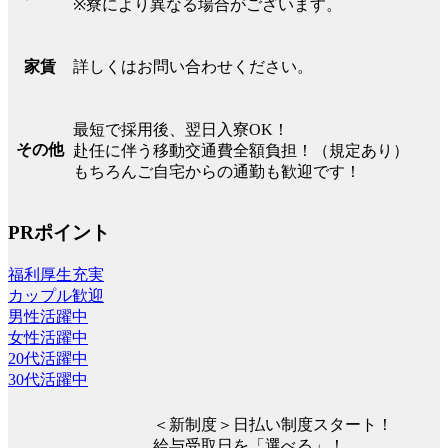
※寮により異なる場合がございます。
詳しくはお問い合わせください。
家賃
最短で採用後、翌日入寮OK！
その他
赴任に伴う移動交通費全額負担！（規定あり）
もちろんご自宅からの通勤も歓迎です！
PRポイント
福利厚生充実
カップル歓迎
男性活躍中
女性活躍中
20代活躍中
30代活躍中
＜新制度＞日払い制度スタート！
給与受取日を「選べる」！