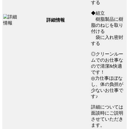
する
◆組立
樹脂製品に樹
詳細情報
脂のねじを取り
付ける
袋に入れ密封
する
◎クリーンルー
ムでのお仕事な
ので清潔&快適
です！
◎力仕事ほぼな
し、体の負担が
少ないお仕事で
す♪
詳細については
面談時にご説明
させていただき
ます。