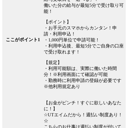
働いた分の給与が最短5分で受け取り可
能！
【ポイント】
・お手元のスマホからカンタン！申
請・利用申込！
ここがポイント1
・1,000円単位で申請可能！
・利用申込後、最短5分でご自身の口座
で受け取れます！
【規定】
・利用可能額は、実際に働いた時間
分！※利用画面にて確認が可能
・勤務時に利用申請の登録が必要です
※他利用規定あり
【お金がピンチ！すぐに欲しいあなた
に！】
☆UTエイムだから！週払い制度あり！
☆
こちらのお仕事は週払い制度が付いて