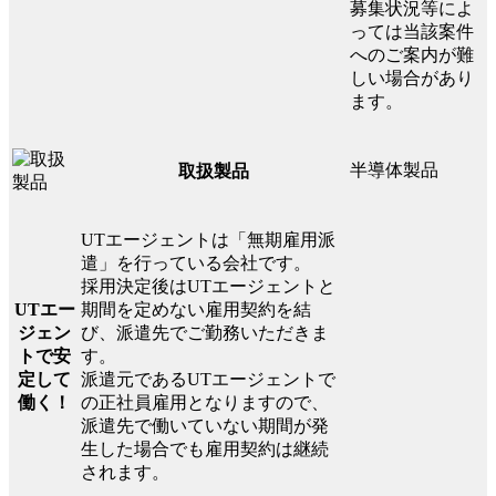
募集状況等によ
っては当該案件
へのご案内が難
しい場合があり
ます。
半導体製品
取扱製品
UTエージェントは「無期雇用派
遣」を行っている会社です。
採用決定後はUTエージェントと
UTエー
期間を定めない雇用契約を結
ジェン
び、派遣先でご勤務いただきま
トで安
す。
定して
派遣元であるUTエージェントで
働く！
の正社員雇用となりますので、
派遣先で働いていない期間が発
生した場合でも雇用契約は継続
されます。