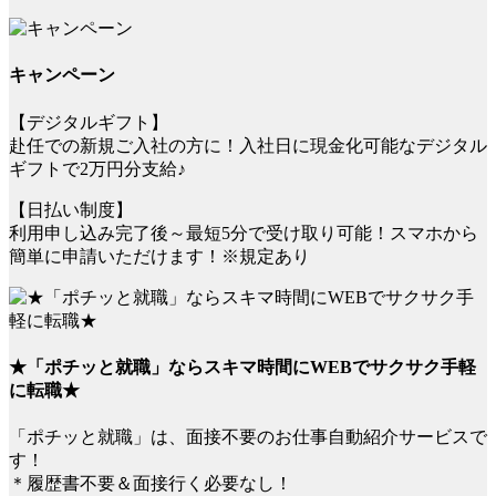
キャンペーン
【デジタルギフト】
赴任での新規ご入社の方に！入社日に現金化可能なデジタル
ギフトで2万円分支給♪
【日払い制度】
利用申し込み完了後～最短5分で受け取り可能！スマホから
簡単に申請いただけます！※規定あり
★「ポチッと就職」ならスキマ時間にWEBでサクサク手軽
に転職★
「ポチッと就職」は、面接不要のお仕事自動紹介サービスで
す！
＊履歴書不要＆面接行く必要なし！