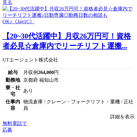
見る
【20~30代活躍中】月収26万円可！資格
者必見☆倉庫内でリーチリフト運搬...
UTエージェント株式会社
給与
月収例
264,000
円
勤務地
京都府 福知山市
寮・社
あり
宅
仕事内
物流倉庫 / クレーン・フォークリフト・重機 / 正社
容
員
詳細を表示
無料電話で
応募