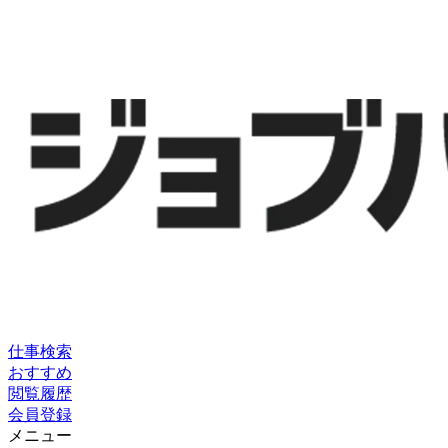
仕事検索
おすすめ
閲覧履歴
会員登録
メニュー