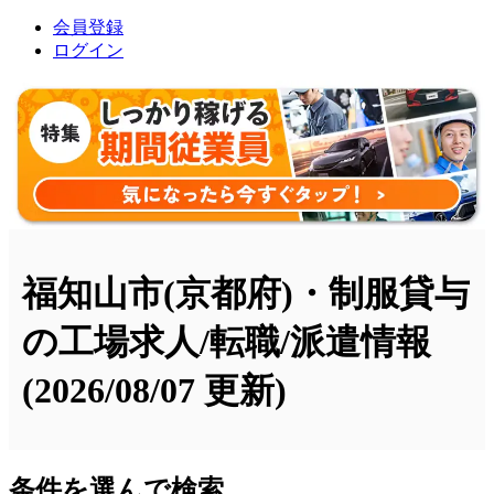
会員登録
ログイン
福知山市(京都府)・制服貸与
の工場求人/転職/派遣情報
(2026/08/07 更新)
条件を選んで検索