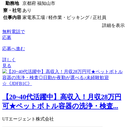
勤務地
京都府 福知山市
寮・社宅
あり
仕事内容
家電系工場 / 軽作業・ピッキング / 正社員
詳細を表示
無料電話で
応募
応募へ進む
詳しく
見る
【20~40代活躍中】高収入！月収28万円
可★ペットボトル容器の洗浄・検査...
UTエージェント株式会社