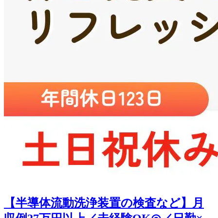
【半導体流動洗浄装置の検査など】月