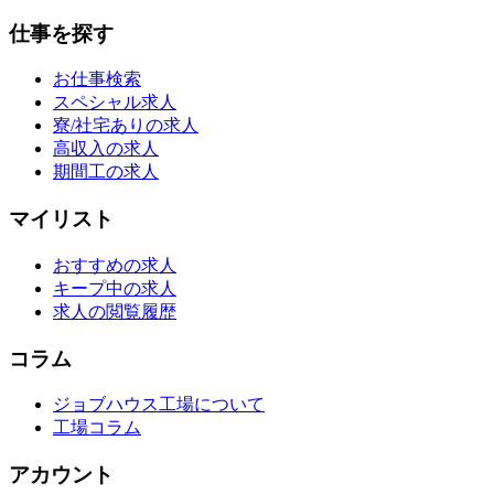
仕事を探す
お仕事検索
スペシャル求人
寮/社宅ありの求人
高収入の求人
期間工の求人
マイリスト
おすすめの求人
キープ中の求人
求人の閲覧履歴
コラム
ジョブハウス工場について
工場コラム
アカウント