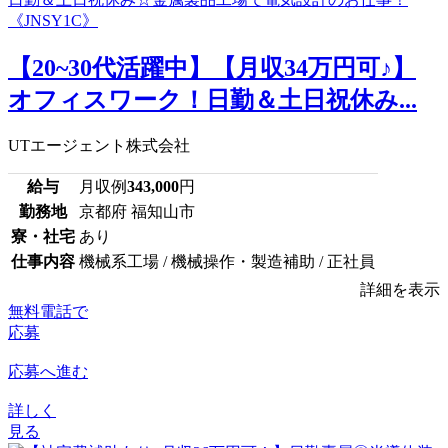
【20~30代活躍中】【月収34万円可♪】
オフィスワーク！日勤＆土日祝休み...
UTエージェント株式会社
給与
月収例
343,000
円
勤務地
京都府 福知山市
寮・社宅
あり
仕事内容
機械系工場 / 機械操作・製造補助 / 正社員
詳細を表示
無料電話で
応募
応募へ進む
詳しく
見る