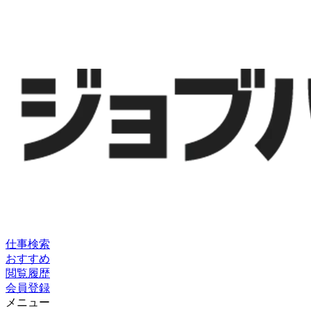
仕事検索
おすすめ
閲覧履歴
会員登録
メニュー