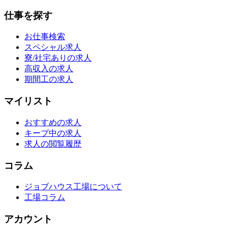
仕事を探す
お仕事検索
スペシャル求人
寮/社宅ありの求人
高収入の求人
期間工の求人
マイリスト
おすすめの求人
キープ中の求人
求人の閲覧履歴
コラム
ジョブハウス工場について
工場コラム
アカウント