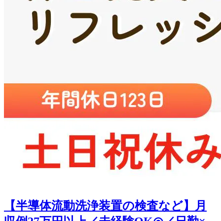
【半導体流動洗浄装置の検査など】月