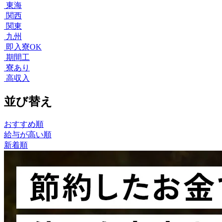
東海
関西
関東
九州
即入寮OK
期間工
寮あり
高収入
並び替え
おすすめ順
給与が高い順
新着順