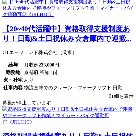
【20~40代活躍中】資格取得支援制度あ
り！日勤&土日祝休み☆倉庫内で運搬...
UTエージェント株式会社（関東）
給与
月収例
233,000
円
勤務地
京都府 福知山市
寮・社宅
あり
仕事内容
物流倉庫でのクレーン・フォークリフト 日勤
詳細を表示
募集が停止しています