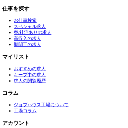
仕事を探す
お仕事検索
スペシャル求人
寮/社宅ありの求人
高収入の求人
期間工の求人
マイリスト
おすすめの求人
キープ中の求人
求人の閲覧履歴
コラム
ジョブハウス工場について
工場コラム
アカウント