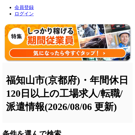
会員登録
ログイン
福知山市(京都府)・年間休日
120日以上の工場求人/転職/
派遣情報
(2026/08/06 更新)
条件を選んで検索