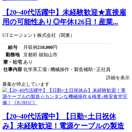
【20~40代活躍中】未経験歓迎★直接雇
用の可能性あり◎年休126日！産業...
UTエージェント株式会社（関東）
給与
月収例
210,000
円
勤務地
京都府 福知山市
寮・社宅
あり
仕事内容
化学系工場 / 機械操作・製造補助 / 正社員
詳細を表示
募集が停止しています
【20~40代活躍中】【日勤×土日祝休
み】未経験歓迎！電源ケーブルの製造