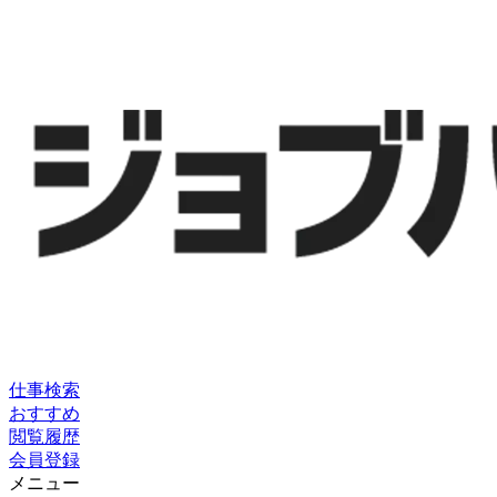
仕事検索
おすすめ
閲覧履歴
会員登録
メニュー