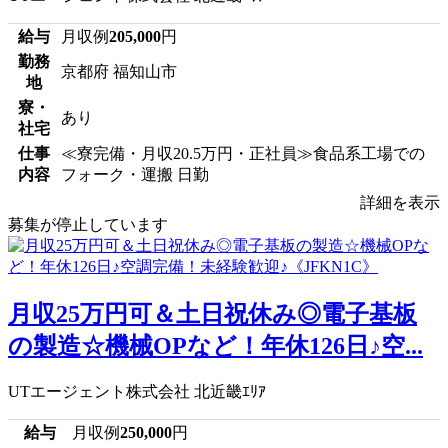
給与
月収例
205,000
円
勤務
京都府 福知山市
地
寮・
あり
社宅
仕事
≪寮完備・月収20.5万円・正社員≫食品系工場での
内容
フォーク・運搬 日勤
詳細を表示
募集が停止しています
月収25万円可＆土日祝休み◎電子基板
の製造☆機械OPなど！年休126日♪空...
UTエージェント株式会社 北近畿ｴﾘｱ
給与
月収例
250,000
円