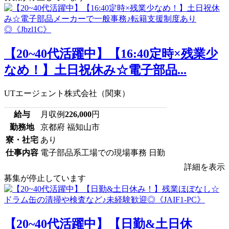
【20~40代活躍中】【16:40定時×残業少
なめ！】土日祝休み☆電子部品...
UTエージェント株式会社（関東）
給与
月収例
226,000
円
勤務地
京都府 福知山市
寮・社宅
あり
仕事内容
電子部品系工場での現場事務 日勤
詳細を表示
募集が停止しています
【20~40代活躍中】【日勤&土日休