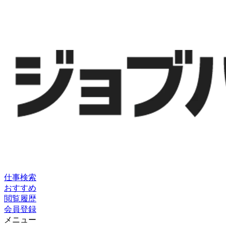
仕事検索
おすすめ
閲覧履歴
会員登録
メニュー