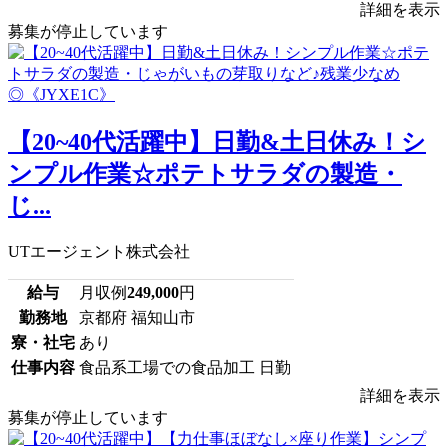
詳細を表示
募集が停止しています
【20~40代活躍中】日勤&土日休み！シ
ンプル作業☆ポテトサラダの製造・
じ...
UTエージェント株式会社
給与
月収例
249,000
円
勤務地
京都府 福知山市
寮・社宅
あり
仕事内容
食品系工場での食品加工 日勤
詳細を表示
募集が停止しています