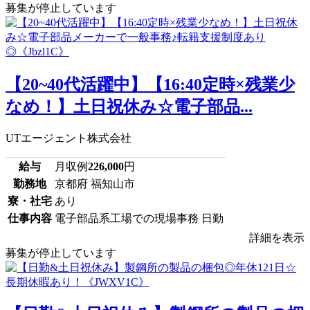
募集が停止しています
【20~40代活躍中】【16:40定時×残業少
なめ！】土日祝休み☆電子部品...
UTエージェント株式会社
給与
月収例
226,000
円
勤務地
京都府 福知山市
寮・社宅
あり
仕事内容
電子部品系工場での現場事務 日勤
詳細を表示
募集が停止しています