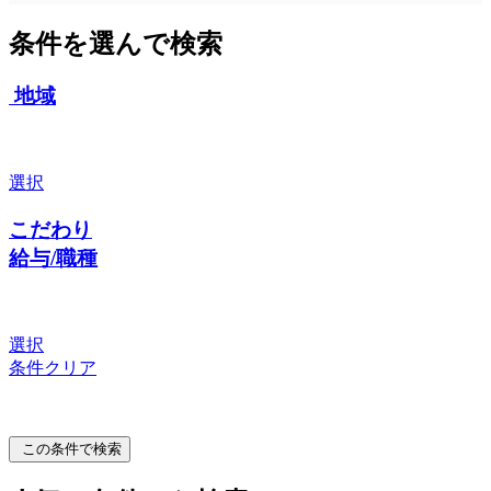
条件を選んで検索
地域
選択
こだわり
給与/職種
選択
条件クリア
この条件で検索