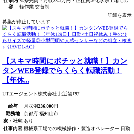
仕事内
≪寮完備・月収23.5万円・正社員≫化学系工場での
容
軽作業 交替制
詳細を表示
募集が停止しています
【スキマ時間にポチッと就職！】カン
タンWEB登録でらくらく転職活動！
【年休...
UTエージェント株式会社 北近畿ｴﾘｱ
給与
月収例
236,000
円
勤務地
京都府 福知山市
寮・社宅
あり
仕事内容
機械系工場での機械操作・製造オペレーター 日勤