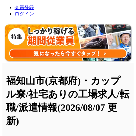
会員登録
ログイン
福知山市(京都府)・カップ
ル寮/社宅ありの工場求人/転
職/派遣情報
(2026/08/07 更
新)