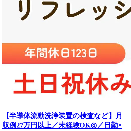
【半導体流動洗浄装置の検査など】月
収例27万円以上／未経験OK◎／日勤×