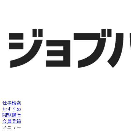
仕事検索
おすすめ
閲覧履歴
会員登録
メニュー