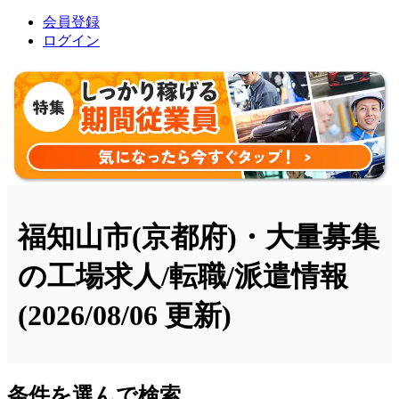
会員登録
ログイン
福知山市(京都府)・大量募集
の工場求人/転職/派遣情報
(2026/08/06 更新)
条件を選んで検索