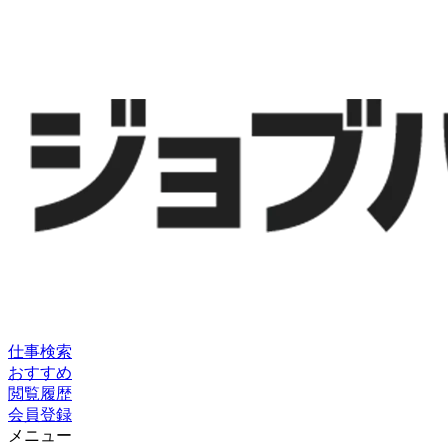
仕事検索
おすすめ
閲覧履歴
会員登録
メニュー