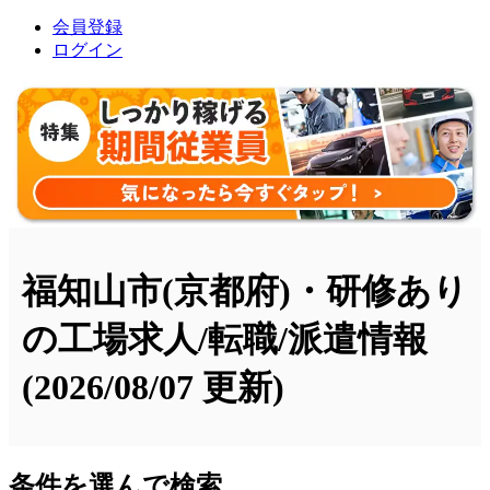
会員登録
ログイン
福知山市(京都府)・研修あり
の工場求人/転職/派遣情報
(2026/08/07 更新)
条件を選んで検索