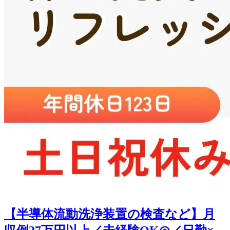
【半導体流動洗浄装置の検査など】月