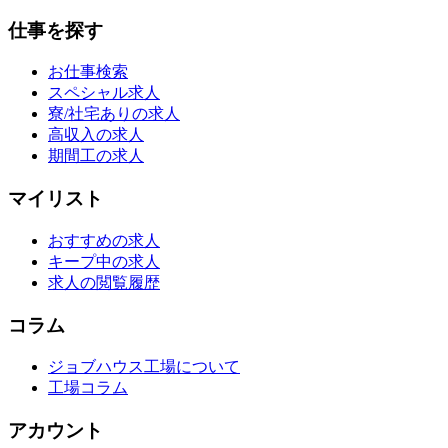
仕事を探す
お仕事検索
スペシャル求人
寮/社宅ありの求人
高収入の求人
期間工の求人
マイリスト
おすすめの求人
キープ中の求人
求人の閲覧履歴
コラム
ジョブハウス工場について
工場コラム
アカウント