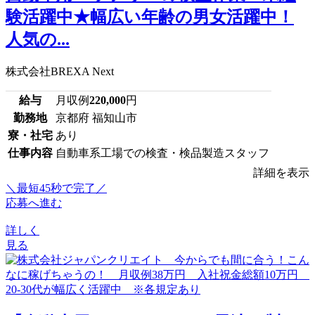
験活躍中★幅広い年齢の男女活躍中！
人気の...
株式会社BREXA Next
給与
月収例
220,000
円
勤務地
京都府 福知山市
寮・社宅
あり
仕事内容
自動車系工場での検査・検品製造スタッフ
詳細を表示
＼最短45秒で完了／
応募へ進む
詳しく
見る