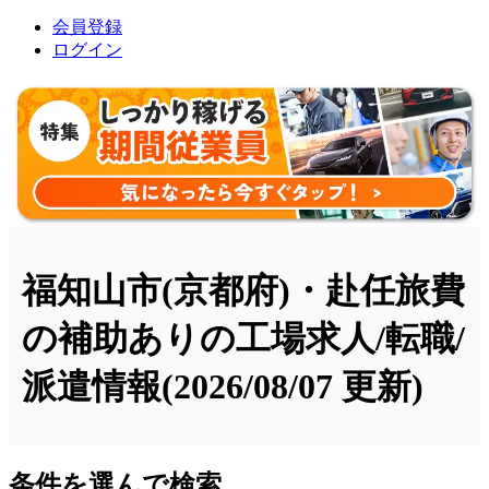
会員登録
ログイン
福知山市(京都府)・赴任旅費
の補助ありの工場求人/転職/
派遣情報
(2026/08/07 更新)
条件を選んで検索