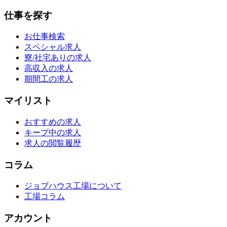
仕事を探す
お仕事検索
スペシャル求人
寮/社宅ありの求人
高収入の求人
期間工の求人
マイリスト
おすすめの求人
キープ中の求人
求人の閲覧履歴
コラム
ジョブハウス工場について
工場コラム
アカウント