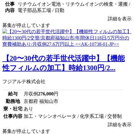
仕事
リチウムイオン電池・リチウムイオンの検査・運搬 /
内容
電子部品系工場 / 日勤
詳細を表示
募集が停止しています
【20〜30代の若手世代活躍中】【機能
性フィルムの加工】時給1300円/2...
フジアルテ株式会社
給与
月収例
276,000
円
勤務地
京都府 福知山市
寮・社宅
あり
仕事内容
加工・マシンオペレータ / 化学系工場 / 交替制
詳細を表示
募集が停止しています