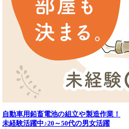
自動車用鉛畜電池の組立や製造作業！
未経験活躍中♪20～50代の男女活躍