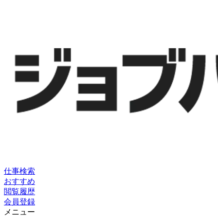
仕事検索
おすすめ
閲覧履歴
会員登録
メニュー