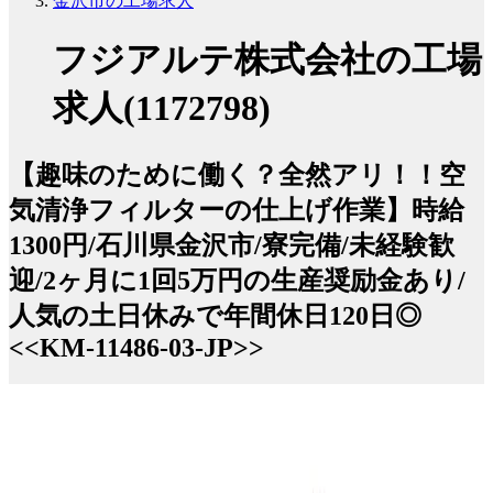
金沢市の工場求人
フジアルテ株式会社の工場
求人(1172798)
【趣味のために働く？全然アリ！！空
気清浄フィルターの仕上げ作業】時給
1300円/石川県金沢市/寮完備/未経験歓
迎/2ヶ月に1回5万円の生産奨励金あり/
人気の土日休みで年間休日120日◎
<<KM-11486-03-JP>>