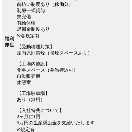
前払い制度あり（稼働分）
制服一式貸与
寮完備
有給休暇
退職金制度あり
※各規定有
福利
厚生
【受動喫煙対策】
屋内原則禁煙（喫煙スペースあり）
【工場内施設】
食事スペース（弁当持込可）
自動販売機
休憩室
【工場駐車場】
あり（無料）
【入社特典について】
2ヶ月に1回
5万円の生産奨励金を支給いたします！
※規定有