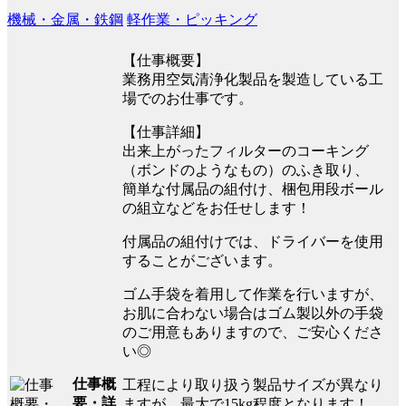
機械・金属・鉄鋼
軽作業・ピッキング
【仕事概要】
業務用空気清浄化製品を製造している工
場でのお仕事です。
【仕事詳細】
出来上がったフィルターのコーキング
（ボンドのようなもの）のふき取り、
簡単な付属品の組付け、梱包用段ボール
の組立などをお任せします！
付属品の組付けでは、ドライバーを使用
することがございます。
ゴム手袋を着用して作業を行いますが、
お肌に合わない場合はゴム製以外の手袋
のご用意もありますので、ご安心くださ
い◎
仕事概
工程により取り扱う製品サイズが異なり
要・詳
ますが、最大で15kg程度となります！