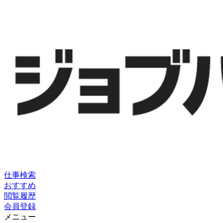
仕事検索
おすすめ
閲覧履歴
会員登録
メニュー