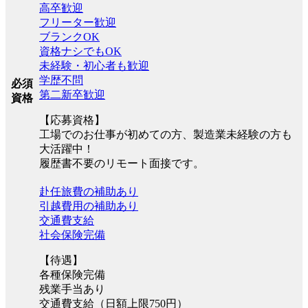
高卒歓迎
フリーター歓迎
ブランクOK
資格ナシでもOK
未経験・初心者も歓迎
学歴不問
必須
第二新卒歓迎
資格
【応募資格】
工場でのお仕事が初めての方、製造業未経験の方も
大活躍中！
履歴書不要のリモート面接です。
赴任旅費の補助あり
引越費用の補助あり
交通費支給
社会保険完備
【待遇】
各種保険完備
残業手当あり
交通費支給（日額上限750円）