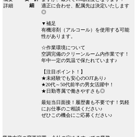
細
適正に合わせ、配属先は決定いたします
◎
▼補足
有機溶剤（アルコール）を使用する可能
性があります。
☆作業環境について
空調完備のクリーンルーム内作業です！
年中一定の気温で保たれています♪
【注目ポイント！】
★未経験でも安心のOJTあり♪
★20代～50代前半の男女活躍中！
★日勤専属で働きやすさも◎
最短当日面接！履歴書も不要です！気軽
にお仕事のご相談ください♪
ぜひこの機会にご応募ください♪