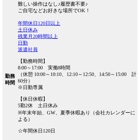
難しい操作はなし♪履歴書不要♪
ご自宅などお好きな場所でOK！
年間休日120日以上
土日休み
残業月20時間以上
日勤
派遣社員
【勤務時間】
8:00～17:00 実働8時間
（休憩 10:00～10:10、12:10～12:50、14:50～15:00 計
勤務
60分）
時間
※日勤専属
【休日休暇】
5勤2休 土日休み
※年末年始、GW、夏季休暇あり（会社カレンダーに
よる）
☆年間休日120日