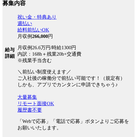
募集内容
祝い金・特典あり
週払い
給料前払いOK
月収例
266,000
円
月収例26.6万円/時給1300円
給与
内訳：168h＋残業20h+交通費
詳細
※残業手当含む
＼前払い制度使えます／
ご入社後の稼働分で前払い可能です！（規定有）
しかも、アプリでカンタンに申請できちゃう♪
大量募集
リモート面接OK
履歴書不要
「Webで応募」「電話で応募」ボタンよりご応募を
お願いいたします。