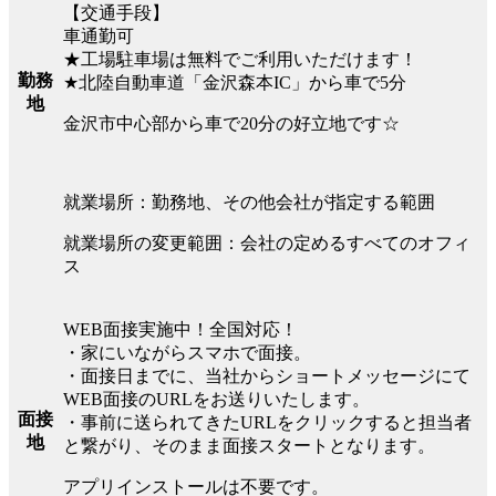
【交通手段】
車通勤可
★工場駐車場は無料でご利用いただけます！
勤務
★北陸自動車道「金沢森本IC」から車で5分
地
金沢市中心部から車で20分の好立地です☆
就業場所：勤務地、その他会社が指定する範囲
就業場所の変更範囲：会社の定めるすべてのオフィ
ス
WEB面接実施中！全国対応！
・家にいながらスマホで面接。
・面接日までに、当社からショートメッセージにて
WEB面接のURLをお送りいたします。
面接
・事前に送られてきたURLをクリックすると担当者
地
と繋がり、そのまま面接スタートとなります。
アプリインストールは不要です。