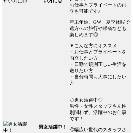
い方に◎
お仕事とプライベートの両
立も可能です♪
年末年始、GW、夏季休暇で
遠方への旅行や帰省なども
楽しめます◎
▼こんな方にオススメ
・お仕事とプライベートを
両立したい方
・日勤で規則正しい生活を
送りたい方
・自分時間も大事にしたい
方
◇男女活躍中◇
男性・女性スタッフさん性
別問わず、活躍中のお仕事
です！
男女活躍中！
◎幅広い世代のスタッフさ