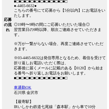
■□■□■□■□■□■□■□■□■□■□■□
●-4465-6632●
こちらの番号にて応募から【5分以内】にお電話をい
たします。
応募
◎19時〜9時の間にご応募いただいた場合◎
の流
翌営業日の9時以降、順次ご連絡させていただきま
れ
す。
※万が一繋がらない場合、再度ご連絡させていただ
きます。
※03-4465-6632は発信専用となるため、着信を受けて
折り返しお電話いただく際は、
応募後に届くメールに記載のある【0120】から始ま
る番号へ折り返しお電話をお願いします。
■□■□■□■□■□■□■□■□■□■□■□
車通勤OK
石川県 金沢市
【最寄駅】
IRいしかわ鉄道七尾線「森本駅」から車で10分