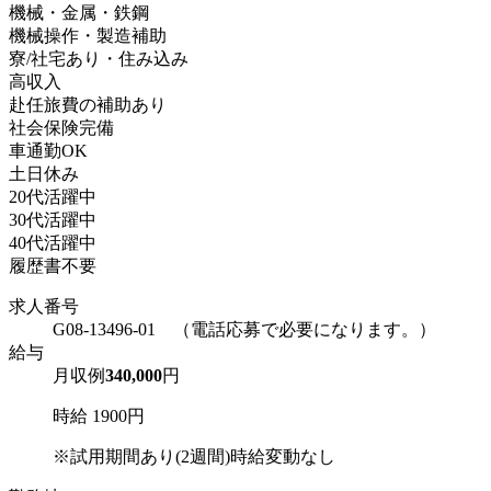
機械・金属・鉄鋼
機械操作・製造補助
寮/社宅あり・住み込み
高収入
赴任旅費の補助あり
社会保険完備
車通勤OK
土日休み
20代活躍中
30代活躍中
40代活躍中
履歴書不要
求人番号
G08-13496-01 （電話応募で必要になります。）
給与
月収例
340,000
円
時給 1900円
※試用期間あり(2週間)時給変動なし