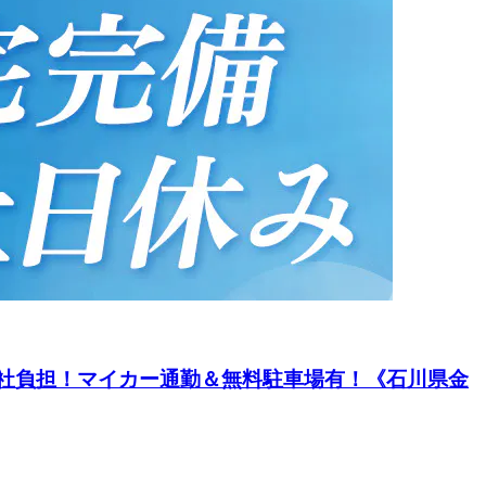
費会社負担！マイカー通勤＆無料駐車場有！《石川県金