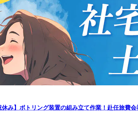
◎土日祝休み】ボトリング装置の組み立て作業！赴任旅