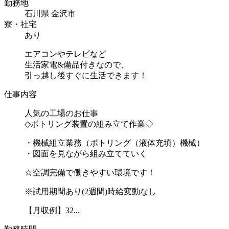
勤務地
石川県 金沢市
寮・社宅
あり
エアコンやテレビなど
生活家電&備品付きなので、
引っ越し後すぐに生活できます！
仕事内容
人気の工場のお仕事
◇ボトリング装置の組み立て作業◇
・機械組立業務（ボトリング（液体充填）機械）
・図面を見ながら組み立てていく
☆空調完備で働きやすい環境です！
※試用期間あり(2週間)時給変動なし
【月収例】32...