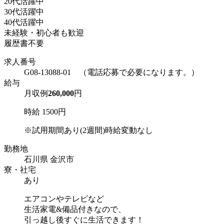
20代活躍中
30代活躍中
40代活躍中
未経験・初心者も歓迎
履歴書不要
求人番号
G08-13088-01 （電話応募で必要になります。）
給与
月収例
260,000
円
時給 1500円
※試用期間あり(2週間)時給変動なし
勤務地
石川県 金沢市
寮・社宅
あり
エアコンやテレビなど
生活家電&備品付きなので、
引っ越し後すぐに生活できます！