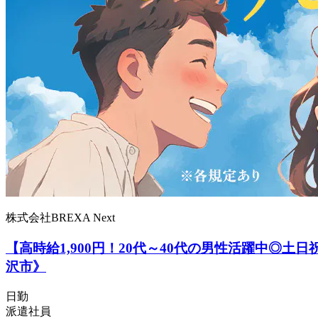
株式会社BREXA Next
【高時給1,900円！20代～40代の男性活躍中
沢市》
日勤
派遣社員