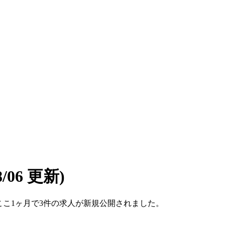
08/06 更新)
す。ここ1ヶ月で3件の求人が新規公開されました。