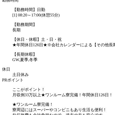
勤務時間
【勤務時間】日勤
[1] 08:20～17:00(休憩55分)
【勤務期間】
長期
【休日・休暇】土・日・祝
★年間休日126日★※会社カレンダーによる【その他長
【長期休暇】
GW,夏季,冬季
休日
土日休み
PRポイント
ここがポイント！
月収例33万以上★ワンルーム寮完備！年間休日126日！
★ワンルーム寮完備！
寮周辺にはスーパーやコンビニもあり生活も便利！