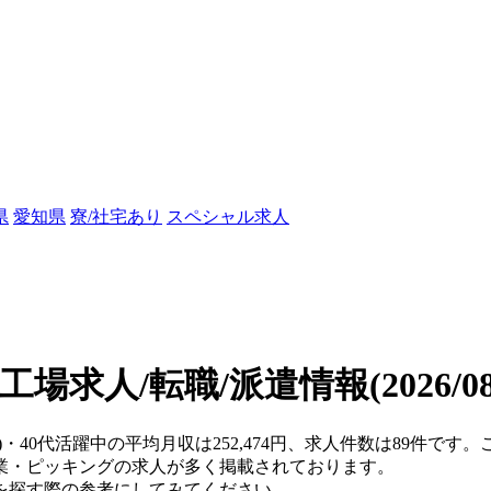
県
愛知県
寮/社宅あり
スペシャル求人
の工場求人/転職/派遣情報
(2026/
県)・40代活躍中の平均月収は252,474円、求人件数は89件で
業・ピッキングの求人が多く掲載されております。
を探す際の参考にしてみてください。