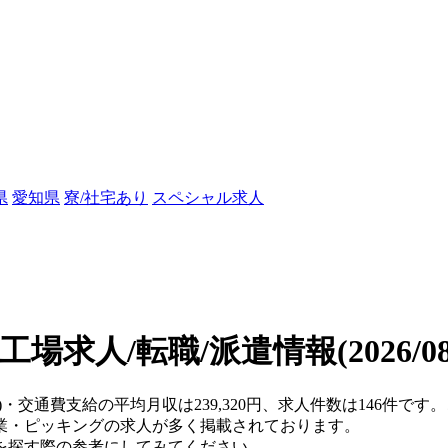
県
愛知県
寮/社宅あり
スペシャル求人
工場求人/転職/派遣情報
(2026/
県)・交通費支給の平均月収は239,320円、求人件数は146件
業・ピッキングの求人が多く掲載されております。
を探す際の参考にしてみてください。