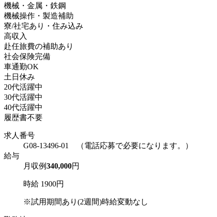
機械・金属・鉄鋼
機械操作・製造補助
寮/社宅あり・住み込み
高収入
赴任旅費の補助あり
社会保険完備
車通勤OK
土日休み
20代活躍中
30代活躍中
40代活躍中
履歴書不要
求人番号
G08-13496-01 （電話応募で必要になります。）
給与
月収例
340,000
円
時給 1900円
※試用期間あり(2週間)時給変動なし