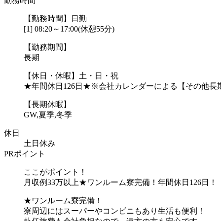
勤務時間
【勤務時間】日勤
[1] 08:20～17:00(休憩55分)
【勤務期間】
長期
【休日・休暇】土・日・祝
★年間休日126日★※会社カレンダーによる【その他長
【長期休暇】
GW,夏季,冬季
休日
土日休み
PRポイント
ここがポイント！
月収例33万以上★ワンルーム寮完備！年間休日126日！
★ワンルーム寮完備！
寮周辺にはスーパーやコンビニもあり生活も便利！