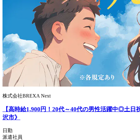
株式会社BREXA Next
【高時給1,900円！20代～40代の男性活躍中
沢市》
日勤
派遣社員