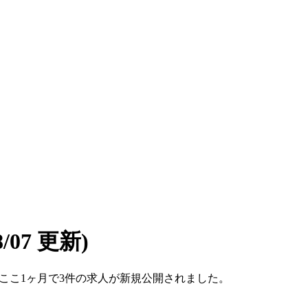
08/07 更新)
です。ここ1ヶ月で3件の求人が新規公開されました。