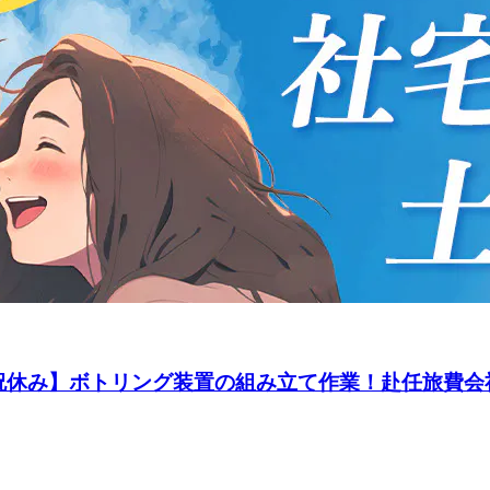
◎土日祝休み】ボトリング装置の組み立て作業！赴任旅