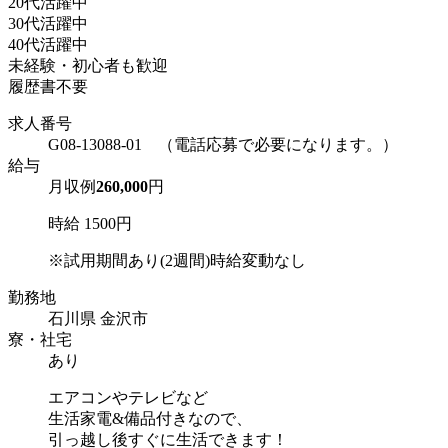
20代活躍中
30代活躍中
40代活躍中
未経験・初心者も歓迎
履歴書不要
求人番号
G08-13088-01 （電話応募で必要になります。）
給与
月収例
260,000
円
時給 1500円
※試用期間あり(2週間)時給変動なし
勤務地
石川県 金沢市
寮・社宅
あり
エアコンやテレビなど
生活家電&備品付きなので、
引っ越し後すぐに生活できます！