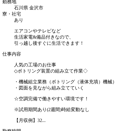
勤務地
石川県 金沢市
寮・社宅
あり
エアコンやテレビなど
生活家電&備品付きなので、
引っ越し後すぐに生活できます！
仕事内容
人気の工場のお仕事
◇ボトリング装置の組み立て作業◇
・機械組立業務（ボトリング（液体充填）機械）
・図面を見ながら組み立てていく
☆空調完備で働きやすい環境です！
※試用期間あり(2週間)時給変動なし
【月収例】32...