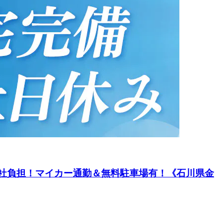
費会社負担！マイカー通勤＆無料駐車場有！《石川県金