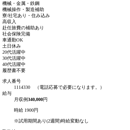
機械・金属・鉄鋼
機械操作・製造補助
寮/社宅あり・住み込み
高収入
赴任旅費の補助あり
社会保険完備
車通勤OK
土日休み
20代活躍中
30代活躍中
40代活躍中
履歴書不要
求人番号
1114330 （電話応募で必要になります。）
給与
月収例
340,000
円
時給 1900円
※試用期間あり(2週間)時給変動なし