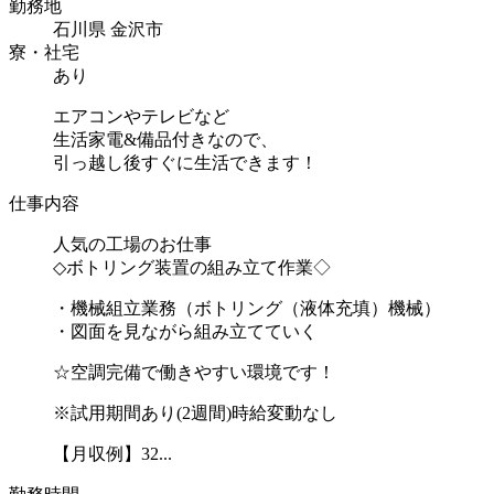
勤務地
石川県 金沢市
寮・社宅
あり
エアコンやテレビなど
生活家電&備品付きなので、
引っ越し後すぐに生活できます！
仕事内容
人気の工場のお仕事
◇ボトリング装置の組み立て作業◇
・機械組立業務（ボトリング（液体充填）機械）
・図面を見ながら組み立てていく
☆空調完備で働きやすい環境です！
※試用期間あり(2週間)時給変動なし
【月収例】32...