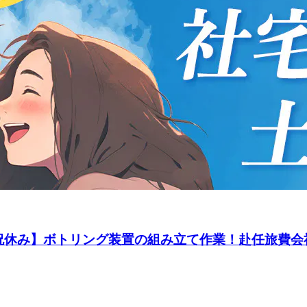
◎土日祝休み】ボトリング装置の組み立て作業！赴任旅