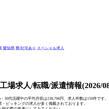
県
愛知県
寮/社宅あり
スペシャル求人
の工場求人/転職/派遣情報
(2026/
)・30代活躍中の平均月収は238,706円、求人件数は150件
業・ピッキングの求人が多く掲載されております。
を探す際の参考にしてみてください。