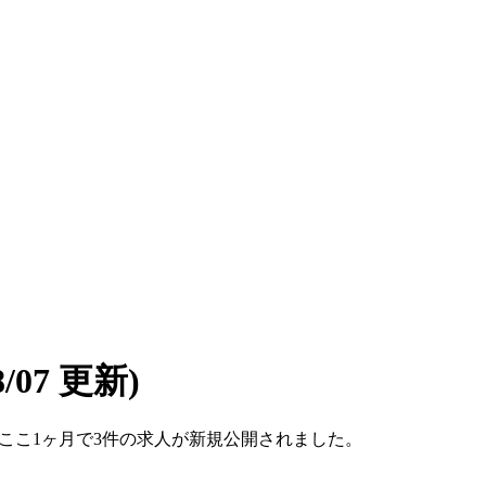
08/07 更新)
です。ここ1ヶ月で3件の求人が新規公開されました。