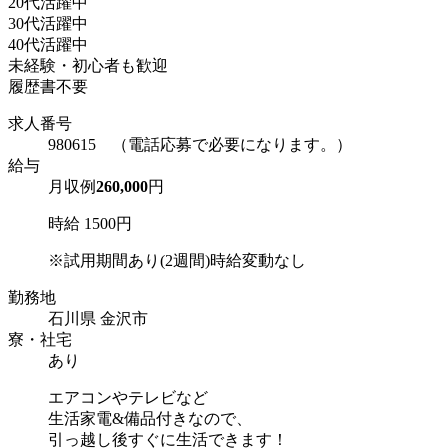
20代活躍中
30代活躍中
40代活躍中
未経験・初心者も歓迎
履歴書不要
求人番号
980615 （電話応募で必要になります。）
給与
月収例
260,000
円
時給 1500円
※試用期間あり(2週間)時給変動なし
勤務地
石川県 金沢市
寮・社宅
あり
エアコンやテレビなど
生活家電&備品付きなので、
引っ越し後すぐに生活できます！