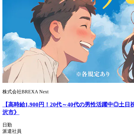
株式会社BREXA Next
【高時給1,900円！20代～40代の男性活躍中
沢市》
日勤
派遣社員