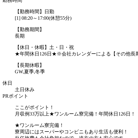
勤務時間
【勤務時間】日勤
[1] 08:20～17:00(休憩55分)
【勤務期間】
長期
【休日・休暇】土・日・祝
★年間休日126日★※会社カレンダーによる【その他長
【長期休暇】
GW,夏季,冬季
休日
土日休み
PRポイント
ここがポイント！
月収例33万以上★ワンルーム寮完備！年間休日126日！
★ワンルーム寮完備！
寮周辺にはスーパーやコンビニもあり生活も便利！