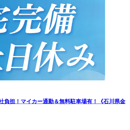
費会社負担！マイカー通勤＆無料駐車場有！《石川県金